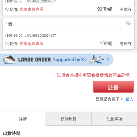
(106192-05)
JAN:4982502064857
90個/組
批發價:
僅限會員查看
有庫存
1個
(106192-05)
JAN:4982502064857
1個/組
批發價:
僅限會員查看
有庫存
註冊會員後即可查看批發價及商品詳情。
註冊
已經是會員了？
登入
詳情
預測到貨
注意事項
出貨時期