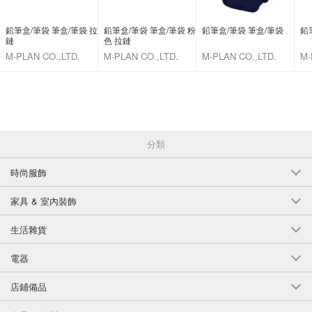
鉛筆盒/筆袋 筆盒/筆袋 拉
鉛筆盒/筆袋 筆盒/筆袋 粉
鉛筆盒/筆袋 筆盒/筆袋
鉛
鏈
色 拉鏈
M-PLAN CO.,LTD.
M-PLAN CO.,LTD.
M-PLAN CO.,LTD.
M-
分類
時尚服飾
家具 & 室內裝飾
生活雜貨
電器
店鋪備品