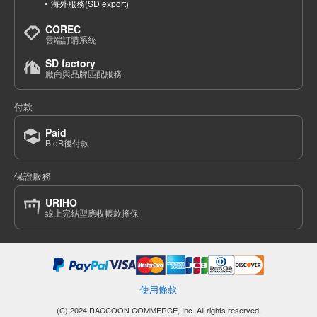
海外服務(SD export)
COREC
雲端訂購系統
SD factory
廠商與品牌匹配服務
付款
Paid
BtoB後付款
保證服務
URIHO
線上完結型應收帳款擔保
使用條款
(C) 2024 RACCOON COMMERCE, Inc. All rights reserved.