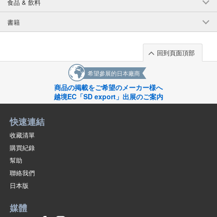
食品 & 飲料
書籍
回到頁面頂部
希望參展的日本廠商
商品の掲載をご希望のメーカー様へ
越境EC「SD export」出展のご案内
快速連結
收藏清單
購買紀錄
幫助
聯絡我們
日本版
媒體