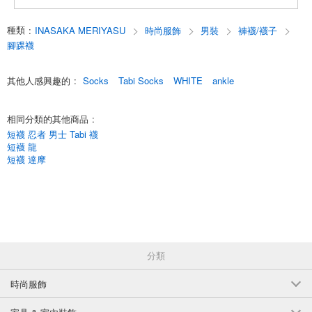
English
種類
:
INASAKA MERIYASU
時尚服飾
男裝
褲襪/襪子
腳踝襪
其他人感興趣的
:
Socks
Tabi Socks
WHITE
ankle
相同分類的其他商品
:
短襪 忍者 男士 Tabi 襪
短襪 龍
短襪 達摩
分類
時尚服飾