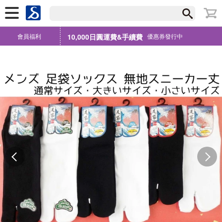
會員福利
10,000日圓運費&手續費
優惠券發行中