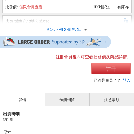
100個/組
批發價:
僅限會員查看
有庫存
大號*藏青色10雙套裝X10
顯示下列 2 個選項...
(BK-L3-100)
100個/組
批發價:
僅限會員查看
有庫存
大號*灰色10對套裝X10
註冊會員後即可查看批發價及商品詳情。
(BK-L4-100)
註冊
100個/組
批發價:
僅限會員查看
有庫存
已經是會員了？
登入
詳情
預測到貨
注意事項
出貨時期
約1週
尺寸