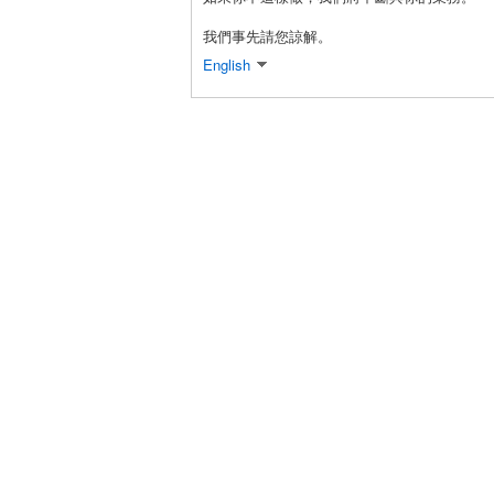
我們事先請您諒解。
English