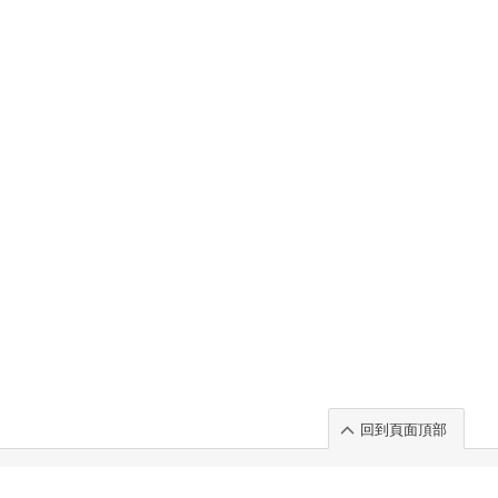
回到頁面頂部
rt」出展のご案内