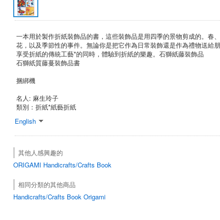
一本用於製作折紙裝飾品的書，這些裝飾品是用四季的景物剪成的。春
花，以及季節性的事件。無論你是把它作為日常裝飾還是作為禮物送給
享受折紙的傳統工藝*的同時，體驗到折紙的樂趣。石獅紙藤裝飾品
石獅紙質藤蔓裝飾品書
捆綁機
名人: 麻生玲子
類別：折紙*紙藝折紙
English
其他人感興趣的
ORIGAMI
Handicrafts/Crafts Book
相同分類的其他商品
Handicrafts/Crafts Book Origami