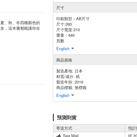
尺寸
印刷類型：AB尺寸
、夏、秋、冬四種顏色的
尺寸:260
朋友，這本書都能讓你在
尺寸寬度:210
重量：440
頁數
English
商品規格
製造產地:
日本
材質/成分:
紙
製造年份: 2019
商品標籤: 無標籤
English
預測到貨
寄送方式
預計
Sea Mail
從 2