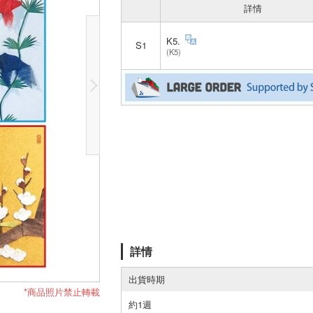
詳情
K5.
S1
(K5)
詳情
出貨時期
*商品照片禁止轉載
約1週