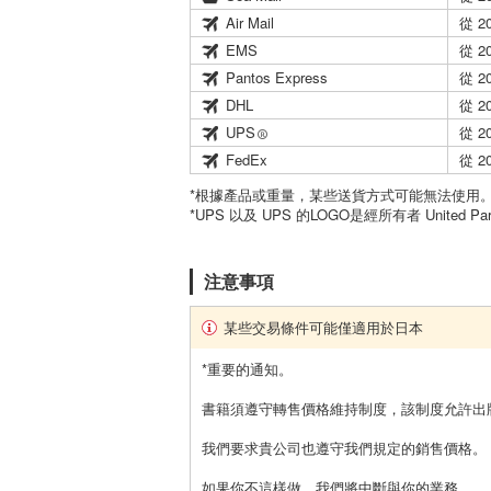
Air Mail
從 2
EMS
從 2
Pantos Express
從 2
DHL
從 2
UPS
從 2
FedEx
從 2
*根據產品或重量，某些送貨方式可能無法使用
*UPS 以及 UPS 的LOGO是經所有者 United Par
注意事項
某些交易條件可能僅適用於日本
*重要的通知。
書籍須遵守轉售價格維持制度，該制度允許出
我們要求貴公司也遵守我們規定的銷售價格。
如果你不這樣做，我們將中斷與你的業務。