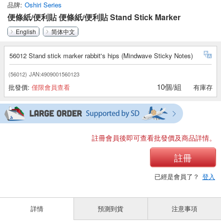
品牌
Oshiri Series
便條紙/便利貼 便條紙/便利貼 Stand Stick Marker
English
简体中文
56012 Stand stick marker rabbit's hips (Mindwave Sticky Notes)
(56012)
JAN:4909001560123
10個/組
批發價:
僅限會員查看
有庫存
註冊會員後即可查看批發價及商品詳情。
註冊
已經是會員了？
登入
詳情
預測到貨
注意事項