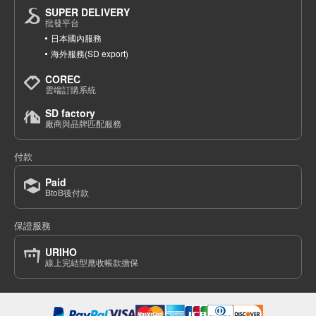
SUPER DELIVERY
批發平台
日本國內服務
海外服務(SD export)
COREC
雲端訂購系統
SD factory
廠商與品牌匹配服務
付款
Paid
BtoB後付款
保證服務
URIHO
線上完結型應收帳款擔保