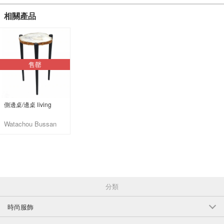
相關產品
售罄
側邊桌/邊桌 living
Watachou Bussan
Co., Ltd.
分類
時尚服飾