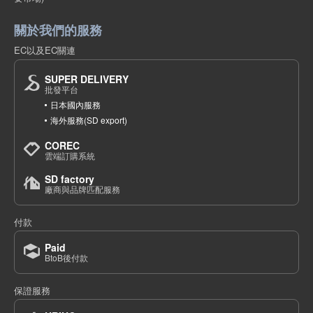
關於我們的服務
EC以及EC關連
SUPER DELIVERY
批發平台
日本國內服務
海外服務(SD export)
COREC
雲端訂購系統
SD factory
廠商與品牌匹配服務
付款
Paid
BtoB後付款
保證服務