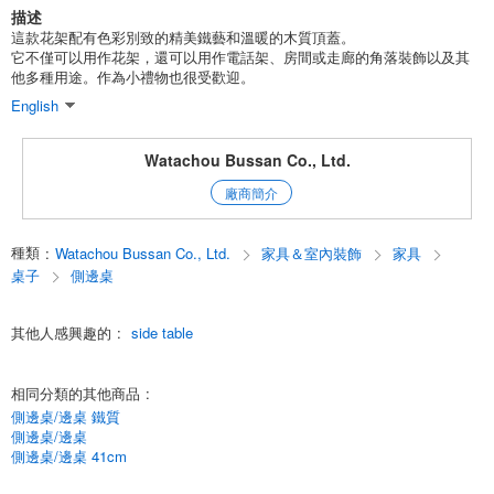
描述
這款花架配有色彩別致的精美鐵藝和溫暖的木質頂蓋。
它不僅可以用作花架，還可以用作電話架、房間或走廊的角落裝飾以及其
他多種用途。作為小禮物也很受歡迎。
English
Watachou Bussan Co., Ltd.
廠商簡介
種類
:
Watachou Bussan Co., Ltd.
家具＆室內裝飾
家具
桌子
側邊桌
其他人感興趣的
:
side table
相同分類的其他商品
:
側邊桌/邊桌 鐵質
側邊桌/邊桌
側邊桌/邊桌 41cm