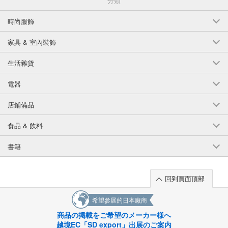
分類
時尚服飾
家具 & 室內裝飾
生活雜貨
電器
店鋪備品
食品 & 飲料
書籍
回到頁面頂部
希望參展的日本廠商
商品の掲載をご希望のメーカー様へ
越境EC「SD export」出展のご案内