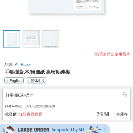
*購買前禁止使用照片
品牌
A4 Paper
手帳/筆記本/繪圖紙 高密度純棉
English
简体中文
打字機紙A4尺寸
(A4PA-0020)
JAN:4562310267208
3個/組
批發價:
僅限會員查看
有庫存