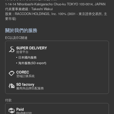
1-14-14 Nihonbashi-Kakigaracho Chuo-ku TOKYO 103-0014, JAPAN
代表董事兼總裁 : Takeshi Wakui
股東 : RACCOON HOLDINGS, Inc. 100%
(3031 - 東京證券交易所, 主
要市場)
關於我們的服務
EC以及EC關連
SUPER DELIVERY
批發平台
日本國內服務
海外服務(SD export)
COREC
雲端訂購系統
SD factory
廠商與品牌匹配服務
付款
Paid
BtoB後付款