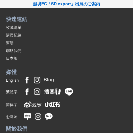
越境EC「SD export」出展のご案内
快速連結
收藏清單
購買紀錄
幫助
聯絡我們
日本版
媒體
English
繁體字
简体字
한국어
關於我們