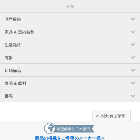
分類
時尚服飾
家具 & 室內裝飾
生活雜貨
電器
店鋪備品
食品 & 飲料
書籍
回到頁面頂部
希望參展的日本廠商
商品の掲載をご希望のメーカー様へ