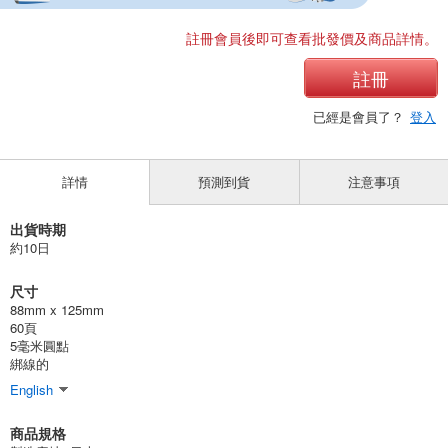
註冊會員後即可查看批發價及商品詳情。
註冊
已經是會員了？
登入
詳情
預測到貨
注意事項
出貨時期
約10日
尺寸
88mm x 125mm
60頁
5毫米圓點
綁線的
English
商品規格