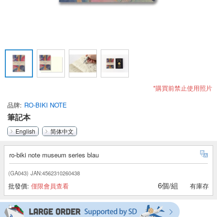
*購買前禁止使用照片
品牌
RO-BIKI NOTE
筆記本
English
简体中文
ro-biki note museum series blau
(GA043)
JAN:4562310260438
6個/組
批發價:
僅限會員查看
有庫存