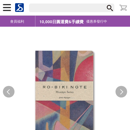
會員福利
10,000日圓運費&手續費
優惠券發行中