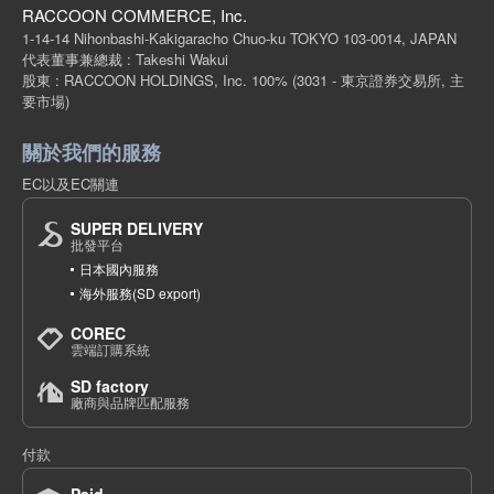
RACCOON COMMERCE, Inc.
1-14-14 Nihonbashi-Kakigaracho Chuo-ku TOKYO 103-0014, JAPAN
代表董事兼總裁 : Takeshi Wakui
股東 : RACCOON HOLDINGS, Inc. 100%
(3031 - 東京證券交易所, 主
要市場)
關於我們的服務
EC以及EC關連
SUPER DELIVERY
批發平台
日本國內服務
海外服務(SD export)
COREC
雲端訂購系統
SD factory
廠商與品牌匹配服務
付款