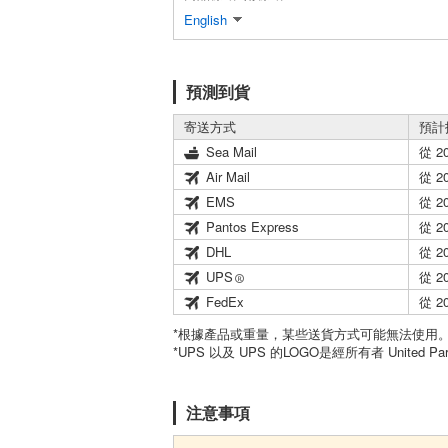
English
預測到貨
寄送方式
預計
Sea Mail
從 2
Air Mail
從 2
EMS
從 2
Pantos Express
從 2
DHL
從 2
UPS
從 2
FedEx
從 2
*根據產品或重量，某些送貨方式可能無法使用
*UPS 以及 UPS 的LOGO是經所有者 United Par
注意事項