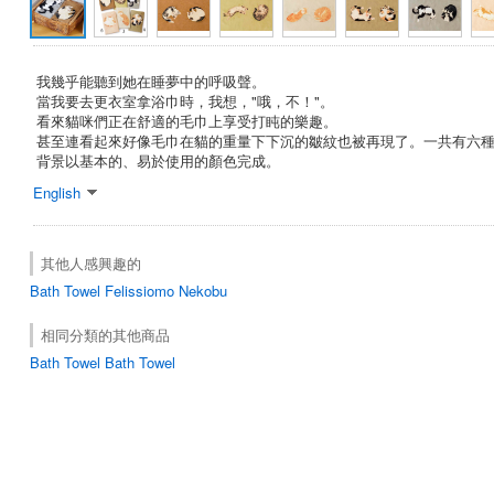
我幾乎能聽到她在睡夢中的呼吸聲。
當我要去更衣室拿浴巾時，我想，"哦，不！"。
看來貓咪們正在舒適的毛巾上享受打盹的樂趣。
甚至連看起來好像毛巾在貓的重量下下沉的皺紋也被再現了。一共有六
背景以基本的、易於使用的顏色完成。
English
其他人感興趣的
Bath Towel
Felissiomo Nekobu
相同分類的其他商品
Bath Towel Bath Towel