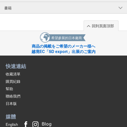
書籍
回到頁面頂部
希望參展的日本廠商
商品の掲載をご希望のメーカー様へ
越境EC「SD export」出展のご案内
快速連結
收藏清單
購買紀錄
幫助
聯絡我們
日本版
媒體
English