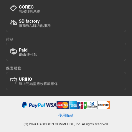
COREC
雲端訂購系統
SD factory
廠商與品牌匹配服務
付款
Paid
BtoB後付款
保證服務
URIHO
線上完結型應收帳款擔保
使用條款
(C) 2024 RACCOON COMMERCE, Inc. All rights reserved.