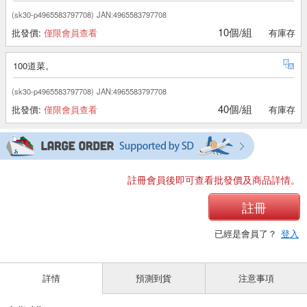
(sk30-p4965583797708)
JAN:4965583797708
10個/組
批發價:
僅限會員查看
有庫存
100道菜。
(sk30-p4965583797708)
JAN:4965583797708
40個/組
批發價:
僅限會員查看
有庫存
註冊會員後即可查看批發價及商品詳情。
註冊
已經是會員了？
登入
詳情
預測到貨
注意事項