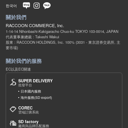
한국어
關於我們
RACCOON COMMERCE, Inc.
1-14-14 Nihonbashi-Kakigaracho Chuo-ku TOKYO 103-0014, JAPAN
代表董事兼總裁 : Takeshi Wakui
股東 : RACCOON HOLDINGS, Inc. 100%
(3031 - 東京證券交易所, 主
要市場)
關於我們的服務
EC以及EC關連
SUPER DELIVERY
批發平台
日本國內服務
海外服務(SD export)
COREC
雲端訂購系統
SD factory
廠商與品牌匹配服務