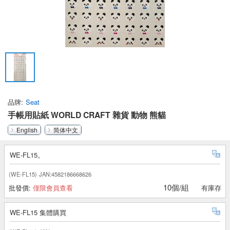
品牌
Seat
手帳用貼紙 WORLD CRAFT 雜貨 動物 熊貓
English
简体中文
WE-FL15。
(WE-FL15)
JAN:4582186668626
10個/組
批發價:
僅限會員查看
有庫存
WE-FL15 集體購買