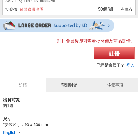
(WE-FL15)
JAN:4582186668626
50個/組
批發價:
僅限會員查看
有庫存
註冊會員後即可查看批發價及商品詳情。
註冊
已經是會員了？
登入
詳情
預測到貨
注意事項
出貨時期
約1週
尺寸
*安裝尺寸：90 x 200 mm
English