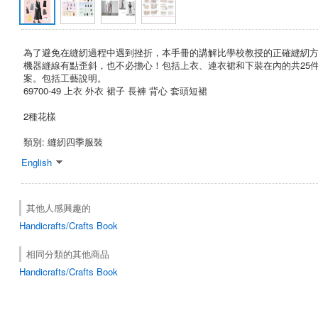
為了避免在縫紉過程中遇到挫折，本手冊的講解比學校教授的正確縫紉
機器縫線有點歪斜，也不必擔心！包括上衣、連衣裙和下裝在內的共25件
案。包括工藝說明。
69700-49 上衣 外衣 裙子 長褲 背心 套頭短裙
2種花樣
類別: 縫紉四季服裝
English
其他人感興趣的
Handicrafts/Crafts Book
相同分類的其他商品
Handicrafts/Crafts Book