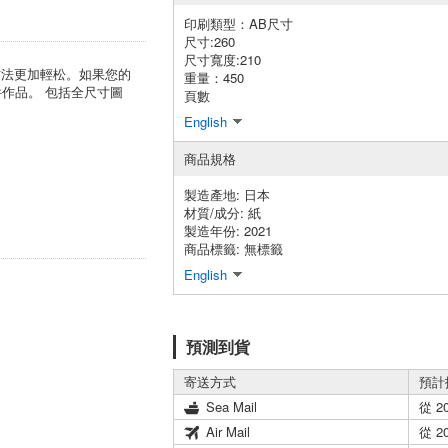
印刷類型：AB尺寸
尺寸:260
尺寸寬度:210
方法更加輕松。如果您的
重量：450
作品。 包括全尺寸圖
頁數
English
商品規格
製造產地:
日本
材質/成分:
紙
製造年份: 2021
商品標籤: 無標籤
English
預測到貨
寄送方式
預計
Sea Mail
從 2
Air Mail
從 2