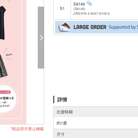
S8149
S1
(S8149)
JAN:978-4-8347-8149-6
詳情
出貨時期
約1週
*商品照片禁止轉載
尺寸