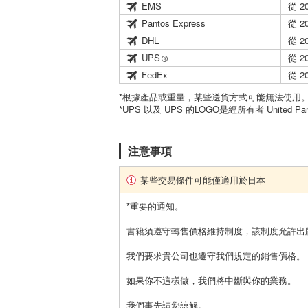
EMS
從 2
Pantos Express
從 2
DHL
從 2
UPS
從 2
FedEx
從 2
*根據產品或重量，某些送貨方式可能無法使用
*UPS 以及 UPS 的LOGO是經所有者 United Par
注意事項
某些交易條件可能僅適用於日本
*重要的通知。
書籍須遵守轉售價格維持制度，該制度允許出
我們要求貴公司也遵守我們規定的銷售價格。
如果你不這樣做，我們將中斷與你的業務。
我們事先請您諒解。