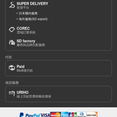
SUPER DELIVERY
批發平台
日本國內服務
海外服務(SD export)
COREC
雲端訂購系統
SD factory
廠商與品牌匹配服務
付款
Paid
BtoB後付款
保證服務
URIHO
線上完結型應收帳款擔保