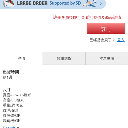
註冊會員後即可查看批發價及商品詳情。
註冊
已經是會員了？
登入
詳情
預測到貨
注意事項
出貨時期
約1週
尺寸
寬度/8.5x8.5釐米
高度/3.3釐米
重量/約70克
紋理/光滑
微波爐/OK
洗碗機/OK
English