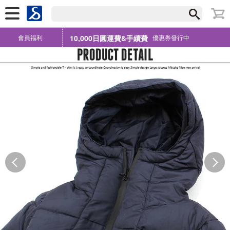
會員福利
10,000日圓運費&手續費
優惠券發行中