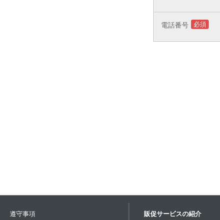
必須
電話番号
遵守事項
販促サービスの紹介