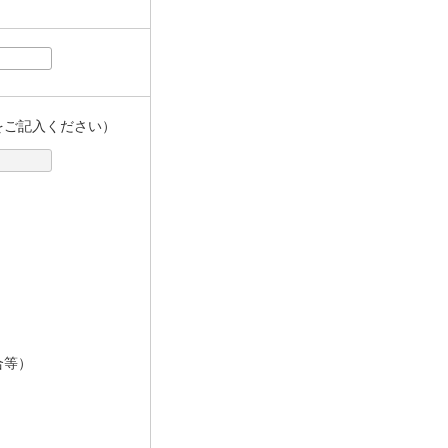
をご記入ください）
合等）