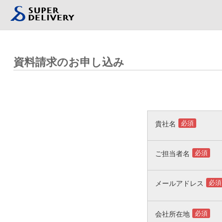
資料請求のお申し込み
必須
貴社名
必須
ご担当者名
必須
メールアドレス
必須
会社所在地