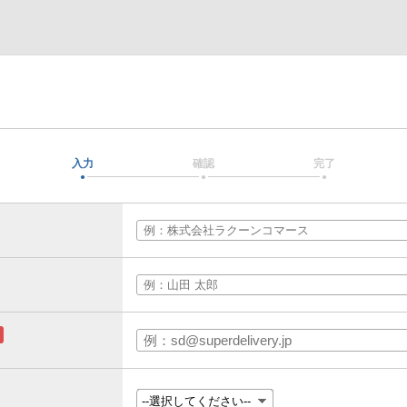
入力
確認
完了