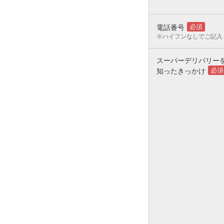
必須
電話番号
※ハイフンなしでご記入
スーパーデリバリー
必須
知ったきっかけ