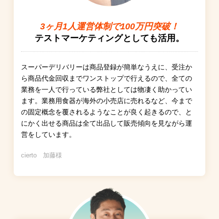
3ヶ月1人運営体制で100万円突破！
テストマーケティングとしても活用。
スーパーデリバリーは商品登録が簡単なうえに、受注か
ら商品代金回収までワンストップで行えるので、全ての
業務を一人で行っている弊社としては物凄く助かってい
ます。業務用食器が海外の小売店に売れるなど、今まで
の固定概念を覆されるようなことが良く起きるので、と
にかく出せる商品は全て出品して販売傾向を見ながら運
営をしています。
cierto 加藤様