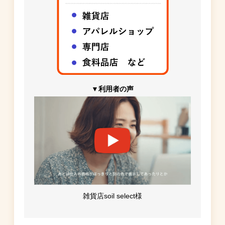
▼利用者の声
雑貨店soil select様