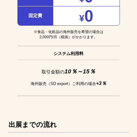
0
固定費
¥
※食品・化粧品の海外販売を希望の場合は
2,000円/月（税抜）がかかります。
システム利用料
10％～15％
取引金額の
+3％
海外販売（SD export）ご利用の場合
出展までの流れ