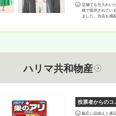
店舗でも仕入れい
格で提供されてい
ました。当店も感
ハリマ共和物産
投票者からのコ
幅広い品揃えと適