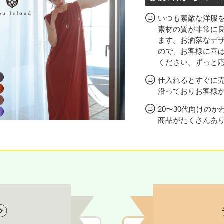
いつも素敵な洋服
素材の質が非常に
ます。お洒落なデ
ので、お客様に喜
ください。ずっと
仕入れるとすぐに
沿っておりお客様
20〜30代向けの
商品がたくさんあ