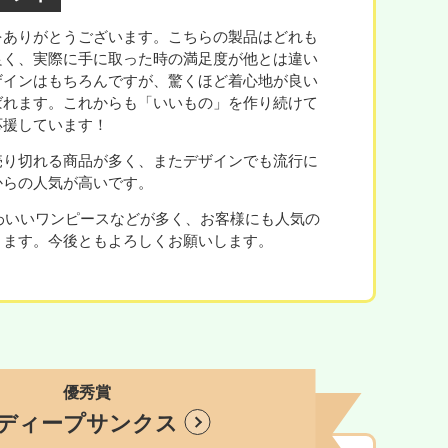
をありがとうございます。こちらの製品はどれも
良く、実際に手に取った時の満足度が他とは違い
ザインはもちろんですが、驚くほど着心地が良い
ばれます。これからも「いいもの」を作り続けて
応援しています！
売り切れる商品が多く、またデザインでも流行に
からの人気が高いです。
かわいいワンピースなどが多く、お客様にも人気の
ります。今後ともよろしくお願いします。
優秀賞
ディープサンクス