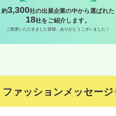
3,300
約
社の出展企業の中から選ばれた
18
社をご紹介します。
ご投票いただきました皆様、
ありがとうございました！
ファッションメッセージ