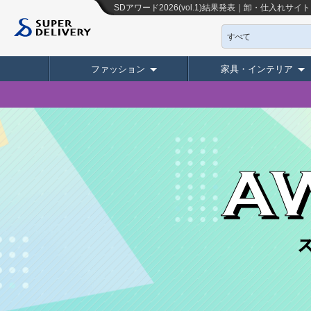
SDアワード2026(vol.1)結果発表｜卸・仕入れサ
すべて
ファッション
家具・インテリア