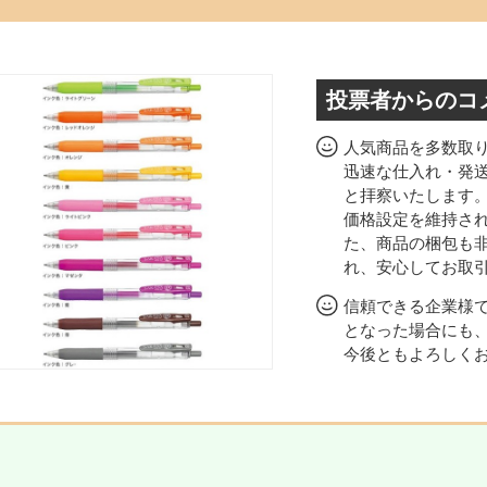
投票者からのコ
人気商品を多数取
迅速な仕入れ・発
と拝察いたします
価格設定を維持さ
た、商品の梱包も
れ、安心してお取
信頼できる企業様
となった場合にも
今後ともよろしく