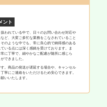
メント
り扱われている中で、日々のお問い合わせ対応や
送など、大変ご多忙な業務をこなされていること
。そのような中でも、常に良心的で納得感のある
れている点には深く感銘を受けております。ま
非常に丁寧で、細やかなご配慮が随所に感じら
引ができました。
です。商品の発送が遅延する場合や、キャンセル
、丁寧にご連絡をいただけるため安心できます。
お願いいたします。