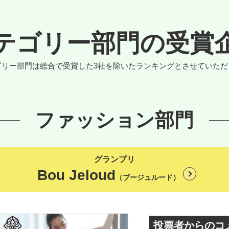
テゴリー部門の
受賞
ゴリー部門は総合で受賞した
3社を除いたランキングとさせていただ
ファッション部門
グランプリ
Bou Jeloud
（ブージュルード）
投票者からのコ