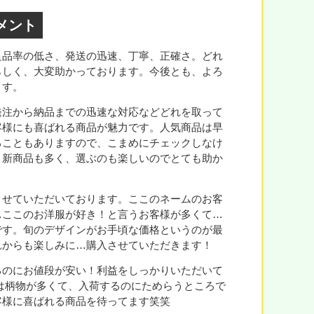
メント
良品率の低さ、発送の迅速、丁寧、正確さ。どれ
らしく、大変助かっております。今後とも、よろ
ます。
発注から納品までの迅速な対応などどれを取って
客様にも喜ばれる商品が魅力です。人気商品は早
ることもありますので、こまめにチェックしなけ
、新商品も多く、選ぶのも楽しいのでとても助か
させていただいております。ここのネームのお客
…ここのお洋服が好き！と言うお客様が多くて…
です。旬のデザインがお手頃な価格というのが最
れからも楽しみに…購入させていただきます！
るのにお値段が安い！利益をしっかりいただいて
は柄物が多くて、入荷するのにためらうところで
客様に喜ばれる商品を待ってます笑笑