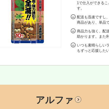
1で仕入ができる
す。
配送も迅速ですし
商品があり、単品
商品力も強く、配
助かります。また
いつも素晴らしい
もずっと応援したい
アルファ