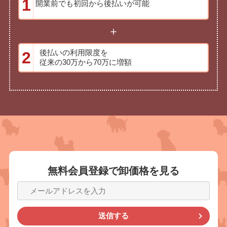
1
開業前でも初回から後払いが可能
＋
後払いの利用限度を
2
従来の30万から70万に増額
無料会員登録で
卸価格を見る