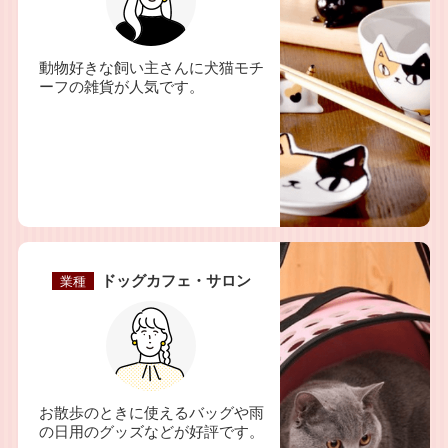
動物好きな飼い主さんに犬猫モチ
ーフの雑貨が人気です。
ドッグカフェ・サロン
業種
お散歩のときに使えるバッグや雨
の日用のグッズなどが好評です。