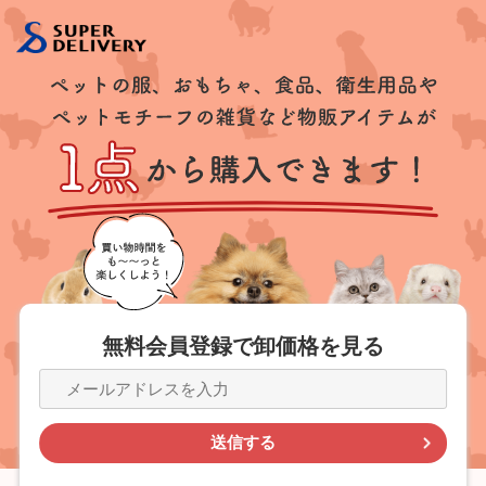
無料会員登録で
卸価格を見る