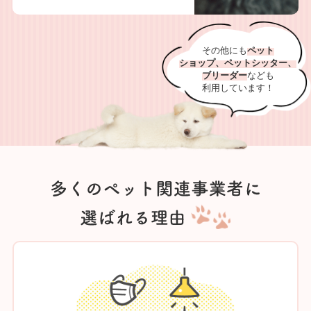
その他にも
ペット
ショップ、ペットシッター、
ブリーダー
なども
利用しています！