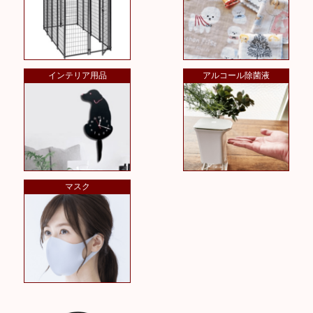
インテリア用品
アルコール除菌液
マスク