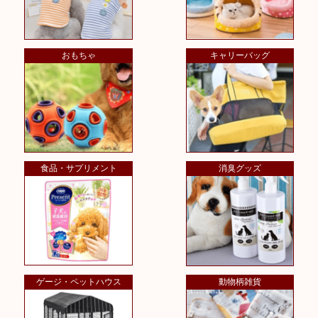
おもちゃ
キャリーバッグ
食品・サプリメント
消臭グッズ
ゲージ・ペットハウス
動物柄雑貨