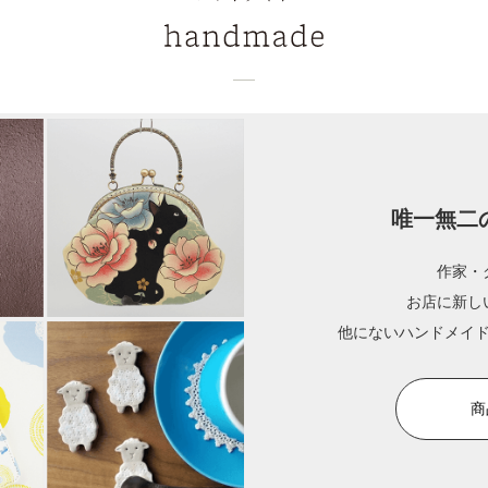
唯一無二
作家・
お店に新し
他にないハンドメイ
商