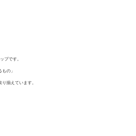
ップです。
るもの」
取り揃えています。