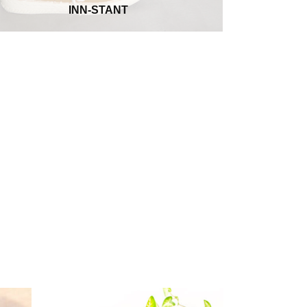
INN-STANT