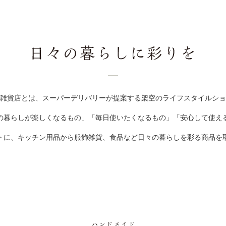
雑貨店とは、スーパーデリバリーが提案する
架空のライフスタイルショ
の暮らしが楽しくなるもの」「毎日使いたくなるもの」「安心して使え
トに、キッチン用品から服飾雑貨、食品など
日々の暮らしを彩る商品を