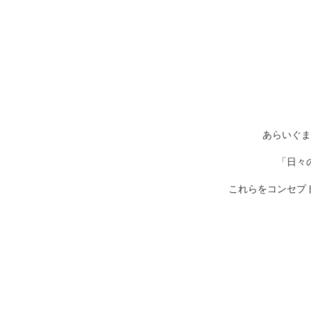
あらいぐま
「日々
これらをコンセプ