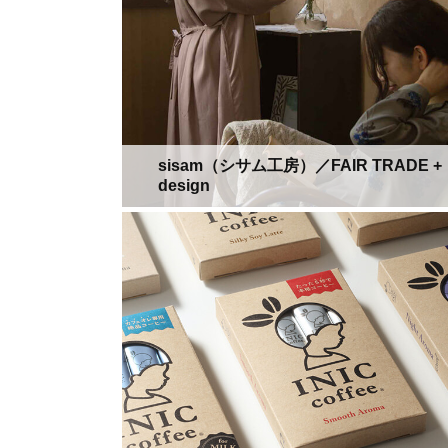
sisam（シサム工房）／FAIR TRADE +
design