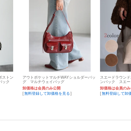
 ボストン
アウトポケットマルチWAYショルダーバッ
スエードラウンド
バック
グ マルチウェイバッグ
ンバック スエー
人カジュアル
卸価格は会員のみ公開
卸価格は会員のみ
[
無料登録して卸価格を見る
]
[
無料登録して卸