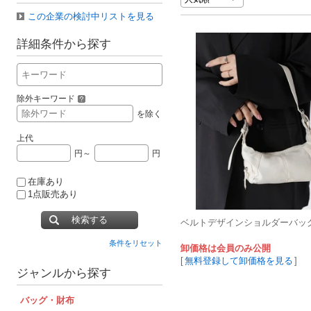
この企業の検討中リストを見る
詳細条件から探す
除外キーワード
を除く
上代
円～
円
在庫あり
1点販売あり
検索する
ベルトデザインショルダーバッ
条件をリセット
卸価格は会員のみ公開
[
無料登録して卸価格を見る
]
ジャンルから探す
バッグ・財布