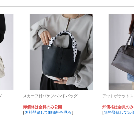
グ
スカーフ付バケツハンドバッグ
アウトポケットス
卸価格は会員のみ公開
卸価格は会員のみ
[
無料登録して卸価格を見る
]
[
無料登録して卸