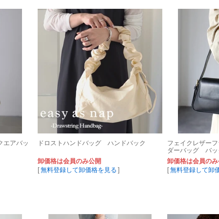
クエアバッ
ドロストハンドバッグ ハンドバック
フェイクレザーフ
ダーバッグ バッ
卸価格は会員のみ公開
卸価格は会員のみ
[
無料登録して卸価格を見る
]
[
無料登録して卸