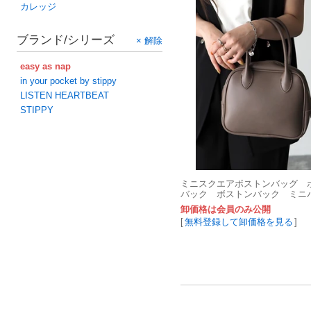
カレッジ
ブランド/シリーズ
× 解除
easy as nap
in your pocket by stippy
LISTEN HEARTBEAT
STIPPY
ミニスクエアボストンバッグ
バック ボストンバック ミニ
卸価格は会員のみ公開
[
無料登録して卸価格を見る
]