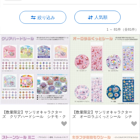
人気順
絞り込み
1 ～ 81件
（全81件）
【数量限定】サンリオキャラクター
【数量限定】サンリオキャラクター
ズ クリアハードシール シナモ・ク
ズ オーロラぷくっとシール シナ
ロミ・キティ・プリン
モ・クロミ・キティ・プリン