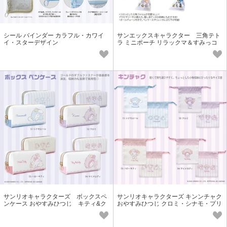
シール バインダー カラフル・カワイ
サンエックスキャラクター 三角テト
イ・スターデザイン
ラ ミニポーチ リラックマ＆すみっコ
ぐらし＆たれぱんだ
サンリオキャラクターズ ボックスペ
サンリオキャラクターズ キンンチャク
ンケース おやすみひつじ キティ&ク
おやすみひつじ クロミ・シナモ・プリ
ロミ&シナモ&マイメロ
ン・マイメロ