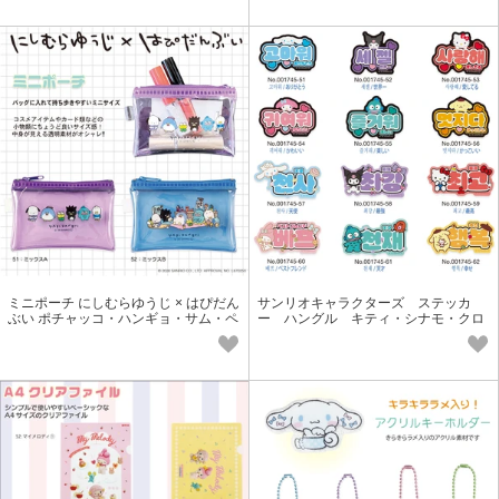
ミニポーチ にしむらゆうじ × はぴだん
サンリオキャラクターズ ステッカ
ぶい ポチャッコ・ハンギョ・サム・ペ
ー ハングル キティ・シナモ・クロ
ックル・けろっぴ・ばつ丸
ミ・マイメロ・プリン