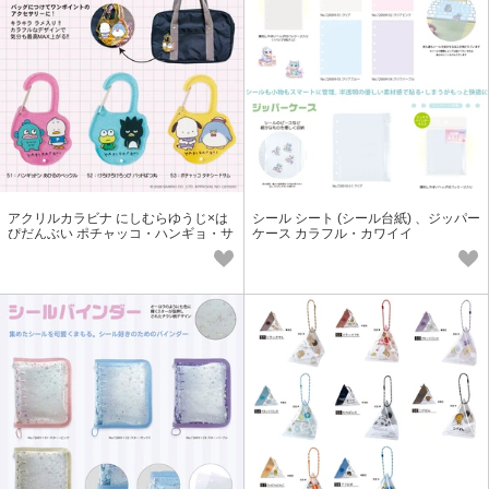
アクリルカラビナ にしむらゆうじ×は
シール シート (シール台紙) 、ジッパー
ぴだんぶい ポチャッコ・ハンギョ・サ
ケース カラフル・カワイイ
ム・ペックル・けろっぴ・ばつ丸