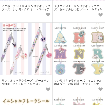
ミニポーチ RODY & サンリオキャラク
スクエアメモ サンリオキャラクター
ターズ シナモ・クロミ・ハローキテ
ズ おやすみひつじ ノート キティ&
ィ・マイメロ・プリン・ウサハナ
クロミ&シナモ&マイメロ
サンリオキャラクターズ ボールペン
サンリオキャラクターズ イニシャル
Netflix マイメロディ & クロミ
ホルダー 相良刺繍 キティ・シナ
モ・クロミ・マイメロ・ポチャッコ