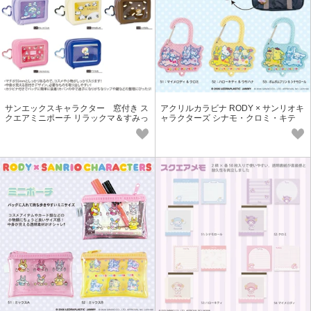
サンエックスキャラクター 窓付き ス
アクリルカラビナ RODY × サンリオキ
クエアミニポーチ リラックマ＆すみっ
ャラクターズ シナモ・クロミ・キテ
コぐらし＆たれぱんだ
ィ・マイメロ・プリン・ウサハナ