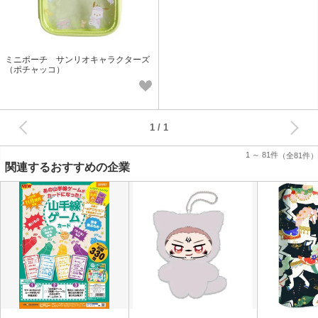
ミニポーチ サンリオキャラクターズ
（ポチャッコ）
次へ
1
1 ～ 81件
（全81件）
関連するおすすめの企業