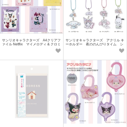
サンリオキャラクターズ A4クリアフ
サンリオキャラクターズ アクリル キ
ァイル Netflix マイメロディ & クロミ
ーホルダー 夜ののんびりタイム シ
ナモ・クロミ・マイメロ・ポチャ