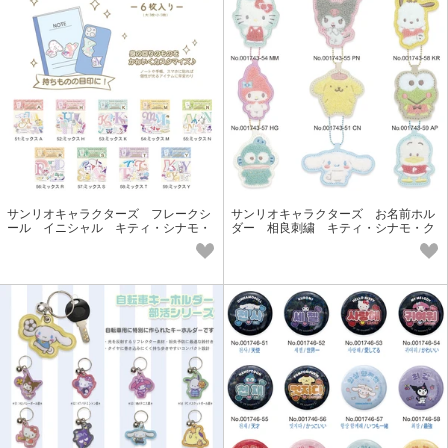
サンリオキャラクターズ フレークシ
サンリオキャラクターズ お名前ホル
ール イニシャル キティ・シナモ・
ダー 相良刺繍 キティ・シナモ・ク
クロミ・マイメロ・ポチャッコ
ロミ・プリン・ポチャッコ