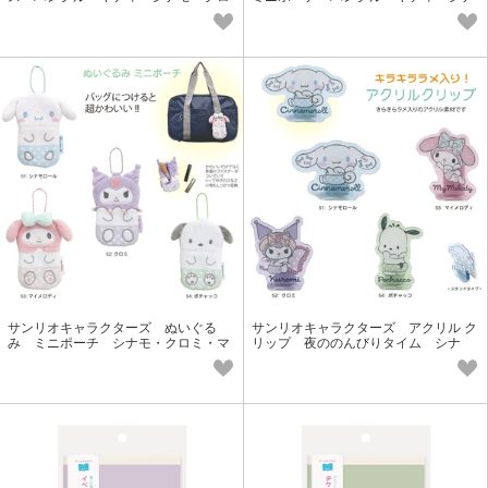
ミ・マイメロ・プリン・ハンギョ
モ・クロミ・マイメロ・プリン
サンリオキャラクターズ ぬいぐる
サンリオキャラクターズ アクリル ク
み ミニポーチ シナモ・クロミ・マ
リップ 夜ののんびりタイム シナ
イメロ・ポチャッコ
モ・クロミ・マイメロ・ポチャッコ