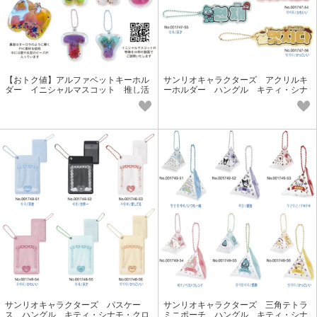
【おトク値】アルファベットキーホル
サンリオキャラクターズ アクリルキ
ダー イニシャルマスコット 推し活
ーホルダー ハングル キティ・シナ
モ・クロミ・マイメロ・プリン
サンリオキャラクターズ パスケー
サンリオキャラクターズ 三角テトラ
ス ハングル キティ・シナモ・クロ
ミニポーチ ハングル キティ・シナ