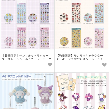
【数量限定】サンリオキャラクター
【数量限定】サンリオキャラクター
ズ ストーンシールミニ シナモ・ク
ズ キラフチ樹脂もりシール シナ
ロミ・キティ・プリン
モ・クロミ・キティ・プリン