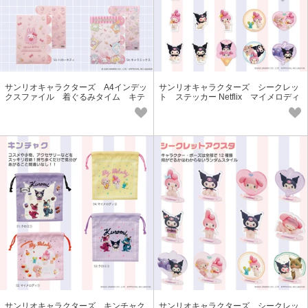
サンリオキャラクターズ A4インデッ
サンリオキャラクターズ シークレッ
クスファイル 着ぐるみタイム キテ
ト ステッカー Netflix マイメロディ
ィ&クロミ＆シナモ
& クロミ
サンリオキャラクターズ キンチャク
サンリオキャラクターズ シークレッ