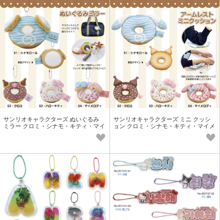
サンリオキャラクターズ ぬいぐるみ
サンリオキャラクターズ ミニ クッシ
ミラー クロミ・シナモ・キティ・マイ
ョン クロミ・シナモ・キティ・マイメ
メロ ドーナツ
ロ ドーナツ