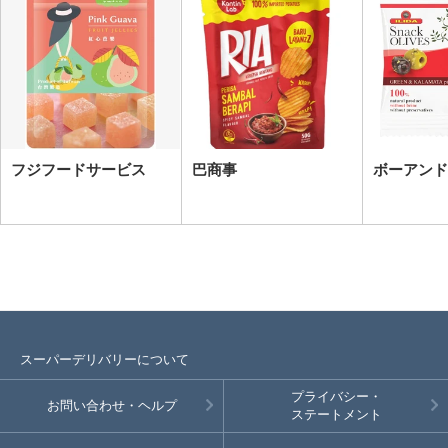
フジフードサービス
巴商事
ボーアンド
スーパーデリバリーについて
プライバシー・
お問い合わせ・ヘルプ
ステートメント