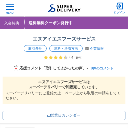
ログイン
MENU
送料無料クーポン発行中
入会特典
エヌアイエスフーズサービス
取引条件
送料・決済方法
企業情報
4.4
（16件）
応援コメント「取引してよかったの声」
8件のコメント
エヌアイエスフーズサービスは
スーパーデリバリーで
卸販売しています。
スーパーデリバリーにご登録の上、ページ上から取引の申請をしてく
ださい。
営業日カレンダー