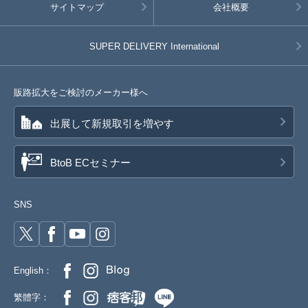
サイトマップ
会社概要
SUPER DELIVERY
International
販路拡大をご検討のメーカー様へ
出展して新規取引を増やす
BtoB ECセミナー
SNS
English：
繁體字：