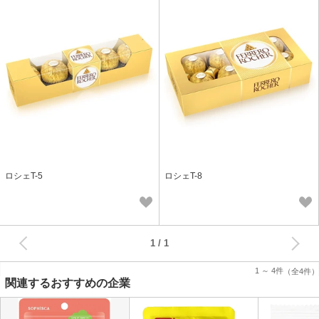
ロシェT-5
ロシェT-8
次へ
1
1 ～ 4件
（全4件）
関連するおすすめの企業