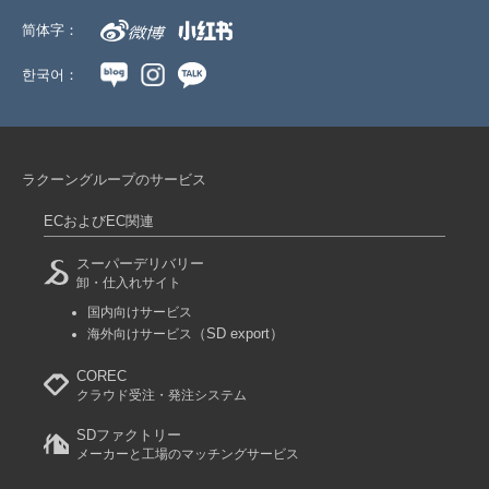
简体字：
한국어：
ラクーングループのサービス
ECおよびEC関連
スーパーデリバリー
卸・仕入れサイト
国内向けサービス
（SD export）
海外向けサービス
COREC
クラウド受注・発注システム
SDファクトリー
メーカーと工場のマッチングサービス