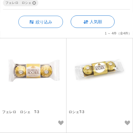
フェレロ ロシェ
人気順
絞り込み
1 ～ 4件
（全4件）
フェレロ ロシェ T-3
ロシェT-3