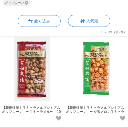
ポップコーン
人気順
絞り込み
1 ～ 2件
（全2件）
【花畑牧場】生キャラメルプレミアム
【花畑牧場】生キャラメルプレミアム
ポップコーン 〜生キャラメル〜 10
ポップコーン 〜夕張メロン生キャラ
0g （袋）
メル〜 90g （袋）