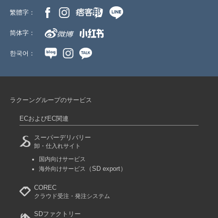
繁體字：
简体字：
한국어：
ラクーングループのサービス
ECおよびEC関連
スーパーデリバリー
卸・仕入れサイト
国内向けサービス
（SD export）
海外向けサービス
COREC
クラウド受注・発注システム
SDファクトリー