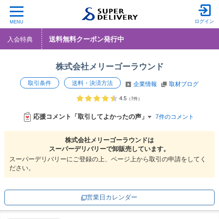
ログイン
MENU
送料無料クーポン発行中
入会特典
株式会社メリーゴーラウンド
取引条件
送料・決済方法
企業情報
取材ブログ
4.5
（7件）
応援コメント「取引してよかったの声」
7件のコメント
株式会社メリーゴーラウンドは
スーパーデリバリーで
卸販売しています。
スーパーデリバリーにご登録の上、ページ上から取引の申請をしてく
ださい。
営業日カレンダー