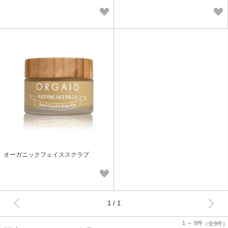
オーガニックフェイススクラブ
次へ
1
1 ～ 9件
（全9件）