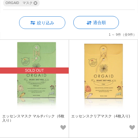
ORGAID マスク
適合順
絞り込み
1 ～ 9件
（全9件）
SOLD OUT
エッセンスマスク マルチパック（6枚
エッセンスクリアマスク（4枚入り)
入り）