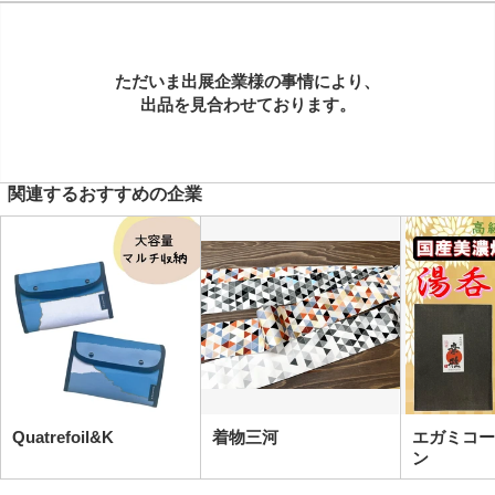
ただいま出展企業様の事情により、
出品を見合わせております。
関連するおすすめの企業
Quatrefoil&K
着物三河
エガミコー
ン