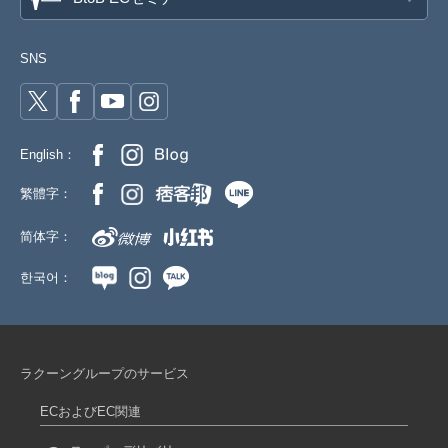
SNS
English：
繁體字：
简体字：
한국어：
ラクーングループのサービス
ECおよびEC関連