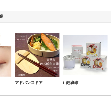
業
アドバンスドア
山忠商事