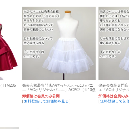
TM205
発表会衣装専門店が作ったふわっふわパニ
発表会衣装専門店
エ『ACオリジナルパニエ』ACP02【※10点
エ『ACオリジナル
サイズ組み合わせ自由】
卸価格は会員のみ公開
卸価格は会員のみ
[
無料登録して卸価格を見る
]
[
無料登録して卸