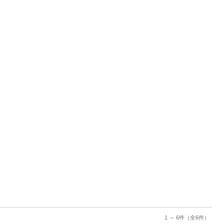
1 ～ 6件
（全6件）