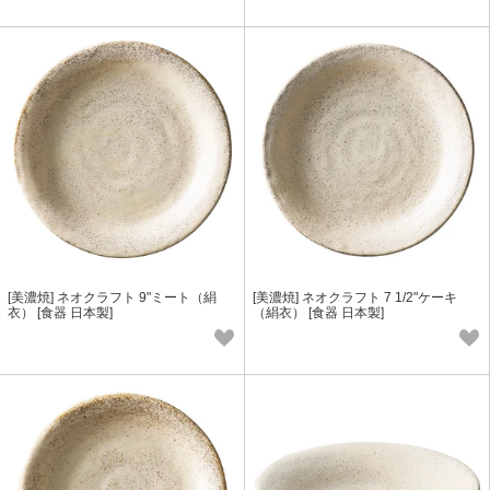
[美濃焼] ネオクラフト 9"ミート（絹
[美濃焼] ネオクラフト 7 1/2"ケーキ
衣） [食器 日本製]
（絹衣） [食器 日本製]