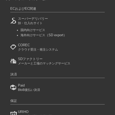
ECおよびEC関連
スーパーデリバリー
卸・仕入れサイト
国内向けサービス
（SD export）
海外向けサービス
COREC
クラウド受注・発注システム
SDファクトリー
メーカーと工場のマッチングサービス
決済
Paid
BtoB後払い決済
保証
URIHO