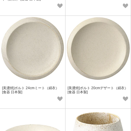
[美濃焼]ポルト 24cmミート（絹衣）
[美濃焼]ポルト 20cmデザート（絹衣）
[食器 日本製]
[食器 日本製]