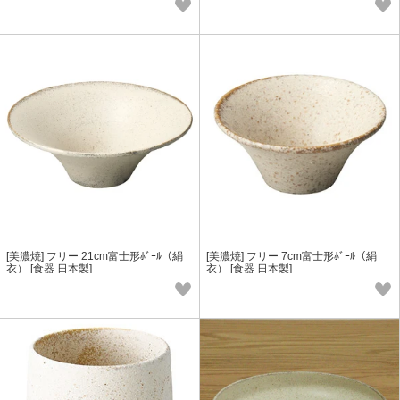
[美濃焼] フリー 21cm富士形ﾎﾞｰﾙ（絹
[美濃焼] フリー 7cm富士形ﾎﾞｰﾙ（絹
衣） [食器 日本製]
衣） [食器 日本製]