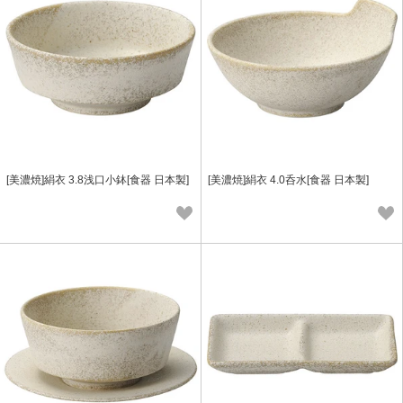
[美濃焼]絹衣 3.8浅口小鉢[食器 日本製]
[美濃焼]絹衣 4.0呑水[食器 日本製]