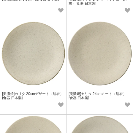
衣）[食器 日本製]
[美濃焼]カリタ 20cmデザート（絹衣）
[美濃焼]カリタ 24cmミート（絹衣）
[食器 日本製]
[食器 日本製]