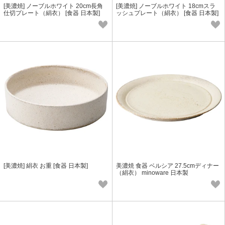
[美濃焼] ノーブルホワイト 20cm長角
[美濃焼] ノーブルホワイト 18cmスラ
仕切プレート（絹衣） [食器 日本製]
ッシュプレート（絹衣） [食器 日本製]
[美濃焼] 絹衣 お重 [食器 日本製]
美濃焼 食器 ベルシア 27.5cmディナー
（絹衣） minoware 日本製