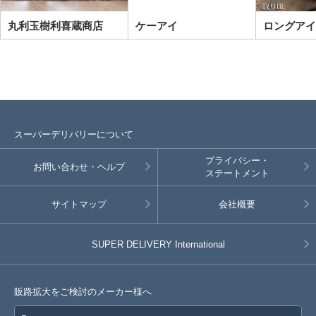
丸利玉樹利喜蔵商店
ケーアイ
ロングアイ
スーパーデリバリーについて
プライバシー・
お問い合わせ・ヘルプ
ステートメント
サイトマップ
会社概要
SUPER DELIVERY
International
販路拡大をご検討のメーカー様へ