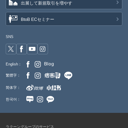
出展して新規取引を増やす
BtoB ECセミナー
SNS
English：
繁體字：
简体字：
한국어：
ラクーングループのサービス