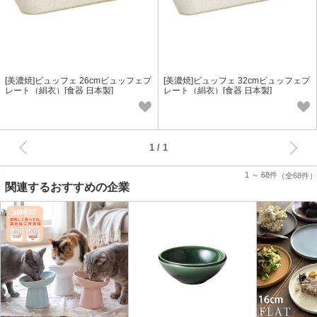
[美濃焼]ビュッフェ 26cmビュッフェプ
[美濃焼]ビュッフェ 32cmビュッフェプ
レート（絹衣）[食器 日本製]
レート（絹衣）[食器 日本製]
次へ
1
1 ～ 68件
（全68件）
関連するおすすめの企業