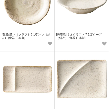
[美濃焼] ネオクラフト 6 1/2"パン（絹
[美濃焼] ネオクラフト 7 1/2"クープ
衣） [食器 日本製]
（絹衣） [食器 日本製]