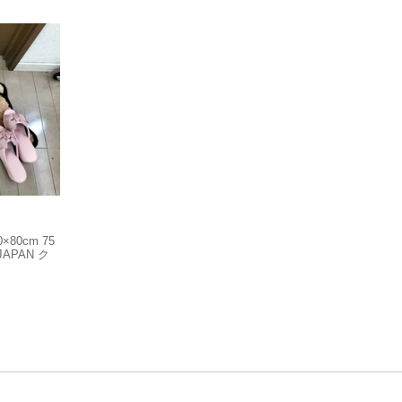
80cm 75
JAPAN ク