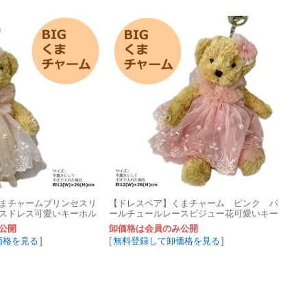
まチャームプリンセスリ
【ドレスベア】くまチャーム ピンク パ
スドレス可愛いキーホル
ールチュールレースビジュー花可愛いキー
ホルダーお土産
公開
卸価格は会員のみ公開
価格を見る
]
[
無料登録して卸価格を見る
]