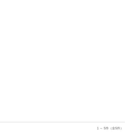
1 ～ 5件
（全5件）