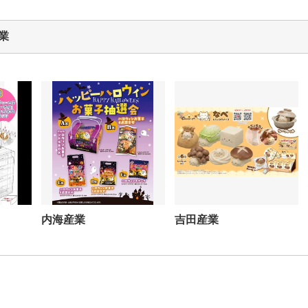
業
内海産業
吉田産業