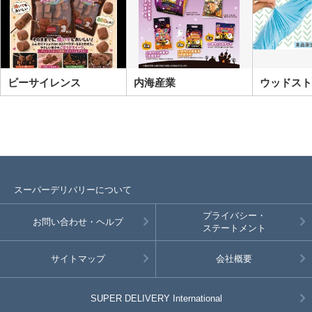
ビーサイレンス
内海産業
ウッドスト
スーパーデリバリーについて
プライバシー・
お問い合わせ・ヘルプ
ステートメント
サイトマップ
会社概要
SUPER DELIVERY
International