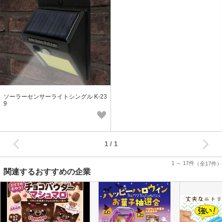
ソーラーセンサーライトシングル K-23
9
次へ
1
1 ～ 17件
（全17件）
関連するおすすめの企業