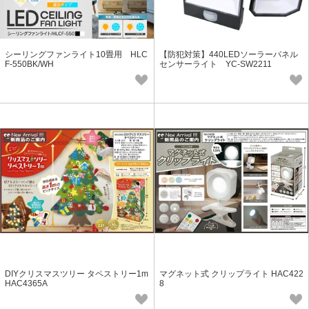
シーリングファンライト10畳用 HLC
【防犯対策】440LEDソーラーパネル
F-550BK/WH
センサーライト YC-SW2211
DIYクリスマスツリー タペストリー1m
マグネット式 クリップライト HAC422
HAC4365A
8