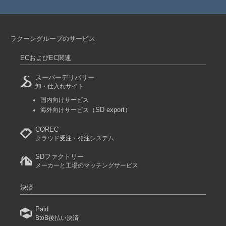
ラクーングループのサービス
ECおよびEC関連
スーパーデリバリー
卸・仕入れサイト
国内向けサービス
（SD export）
海外向けサービス
COREC
クラウド受注・発注システム
SDファクトリー
メーカーと工場のマッチングサービス
決済
Paid
BtoB後払い決済