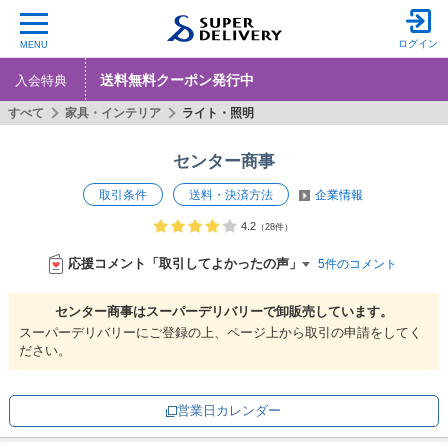
ログイン
MENU
送料無料クーポン発行中
入会特典
すべて
家具・インテリア
ライト・照明
センター商事
取引条件
送料・決済方法
企業情報
4.2
（28件）
応援コメント「取引してよかったの声」
5件のコメント
センター商事は
スーパーデリバリーで
卸販売しています。
スーパーデリバリーにご登録の上、ページ上から取引の申請をしてく
ださい。
営業日カレンダー