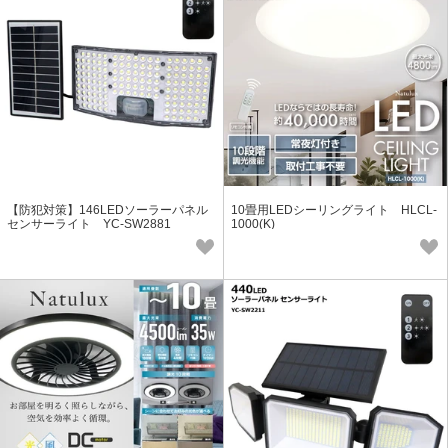
【防犯対策】146LEDソーラーパネル
10畳用LEDシーリングライト HLCL-
センサーライト YC-SW2881
1000(K)