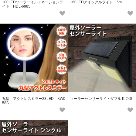
100LEDソーラーイルミネーションラ
160LEDアイシクルライト 5m
イト HDL-6985
丸型 アクトレスミラー23LED KW0
ソーラーセンサーライトダブル K-240
58A