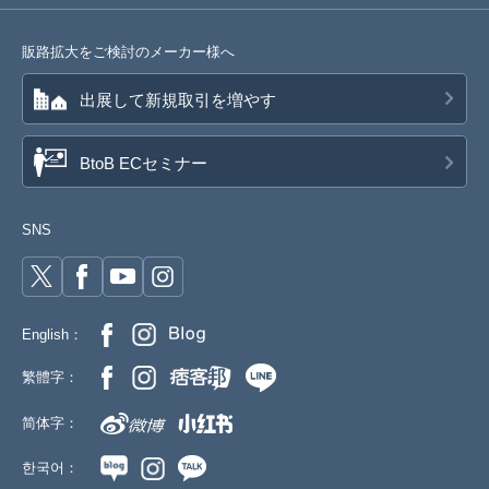
販路拡大をご検討のメーカー様へ
出展して新規取引を増やす
BtoB ECセミナー
SNS
English：
繁體字：
简体字：
한국어：