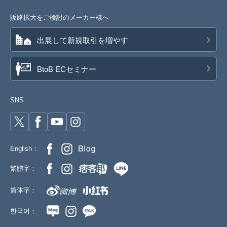
販路拡大をご検討のメーカー様へ
出展して新規取引を増やす
BtoB ECセミナー
SNS
English：
繁體字：
简体字：
한국어：