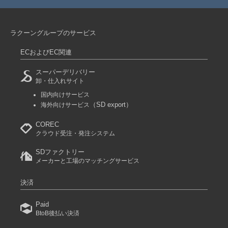
ラクーングループのサービス
ECおよびEC関連
スーパーデリバリー
卸・仕入れサイト
国内向けサービス
（SD export）
海外向けサービス
COREC
クラウド受注・発注システム
SDファクトリー
メーカーと工場のマッチングサービス
決済
Paid
BtoB後払い決済