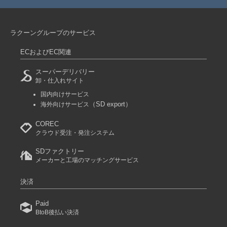
ラクーングループのサービス
ECおよびEC関連
スーパーデリバリー
卸・仕入れサイト
国内向けサービス
（SD export）
海外向けサービス
COREC
クラウド受注・発注システム
SDファクトリー
メーカーと工場のマッチングサービス
決済
Paid
BtoB後払い決済