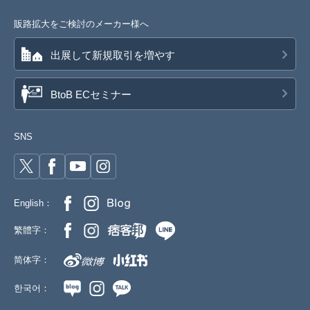
販路拡大をご検討のメーカー様へ
出展して新規取引を増やす
BtoB ECセミナー
SNS
English：
繁體字：
简体字：
한국어：