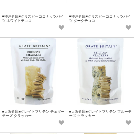
■神戸倉庫■クリスピーココナッツバイ
■神戸倉庫■クリスピーココナッツバイ
ツ ホワイトチョコ
ツ ダークチョコ
■大阪倉庫■グレイトブリテン チェダー
■大阪倉庫■グレイトブリテン ブルーチ
チーズ クラッカー
ーズ クラッカー