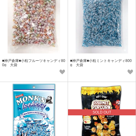
■神戸倉庫■小粒フルーツキャンディ80
■神戸倉庫■小粒ミントキャンディ800
0g 大袋
g 大袋
SOLD OUT