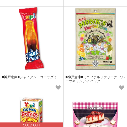
■神戸倉庫■ジャイアントコーラグミ
■神戸倉庫■ミニファルファリーナ フル
ーツキャンディ バッグ
SOLD OUT