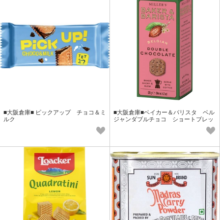
■大阪倉庫■ ピックアップ チョコ＆ミ
■大阪倉庫■ベイカー＆バリスタ ベル
ルク
ジャンダブルチョコ ショートブレッ
ド