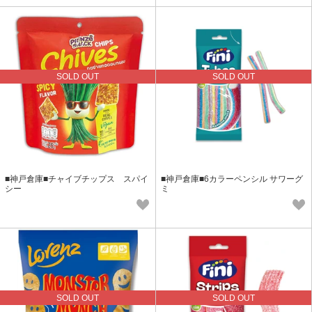
SOLD OUT
SOLD OUT
■神戸倉庫■チャイブチップス スパイ
■神戸倉庫■6カラーペンシル サワーグ
シー
ミ
SOLD OUT
SOLD OUT