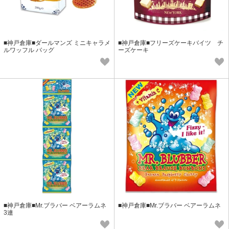
■神戸倉庫■ダールマンズ ミニキャラメ
■神戸倉庫■フリーズケーキバイツ チ
ルワッフル バッグ
ーズケーキ
■神戸倉庫■Mr.ブラバー ベアーラムネ
■神戸倉庫■Mr.ブラバー ベアーラムネ
3連