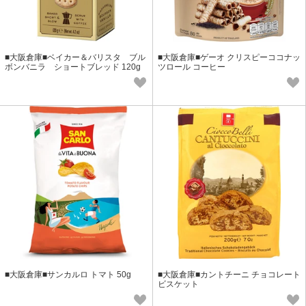
■大阪倉庫■ベイカー＆バリスタ ブル
■大阪倉庫■ゲーオ クリスピーココナッ
ボンバニラ ショートブレッド 120g
ツロール コーヒー
■大阪倉庫■サンカルロ トマト 50g
■大阪倉庫■カントチーニ チョコレート
ビスケット