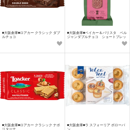
■大阪倉庫■ロアカー クラシック ダブ
■大阪倉庫■ベイカー＆バリスタ ベル
ルチョコ
ジャンダブルチョコ ショートブレッ
ド
■大阪倉庫■ロアカー クラシック ナポ
■大阪倉庫■ラ スフォーリア ボローバ
リターナ
ン