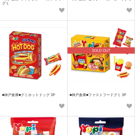
グミ
SOLD OUT
■神戸倉庫■グミホットドッグ 3P
■神戸倉庫■ファストフードグミ 3P