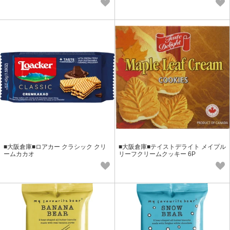
■大阪倉庫■ロアカー クラシック クリ
■大阪倉庫■テイストデライト メイプル
ームカカオ
リーフクリームクッキー 6P