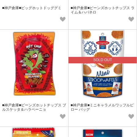
■神戸倉庫■ビッグホットドッググミ
■神戸倉庫■ビーンズホットチップス ラ
イム＆ハバネロ
SOLD OUT
■神戸倉庫■ビーンズホットチップス ブ
■神戸倉庫■ミニキャラメルワッフルピ
ルスケッタ＆ハラペーニョ
ロー バッグ