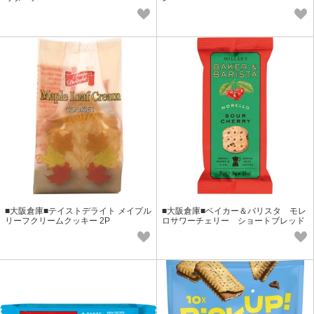
■大阪倉庫■テイストデライト メイプル
■大阪倉庫■ベイカー＆バリスタ モレ
リーフクリームクッキー 2P
ロサワーチェリー ショートブレッド