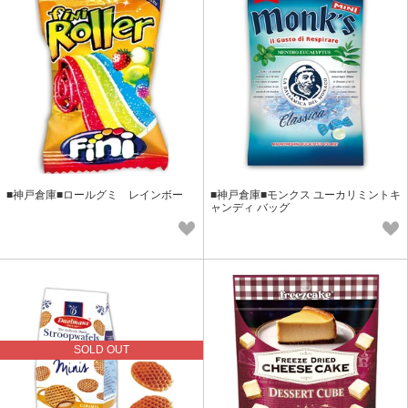
■神戸倉庫■ロールグミ レインボー
■神戸倉庫■モンクス ユーカリミントキ
ャンディ バッグ
SOLD OUT