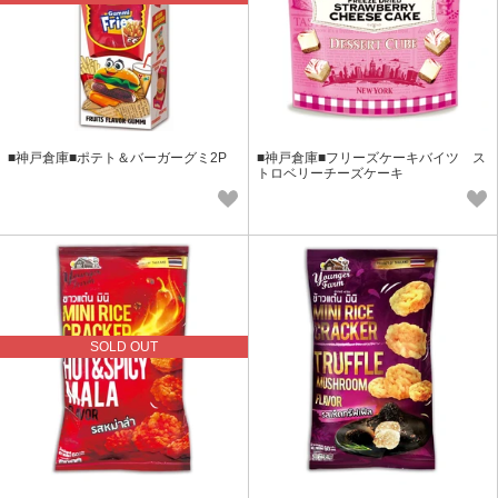
■神戸倉庫■ポテト＆バーガーグミ2P
■神戸倉庫■フリーズケーキバイツ ス
トロベリーチーズケーキ
SOLD OUT