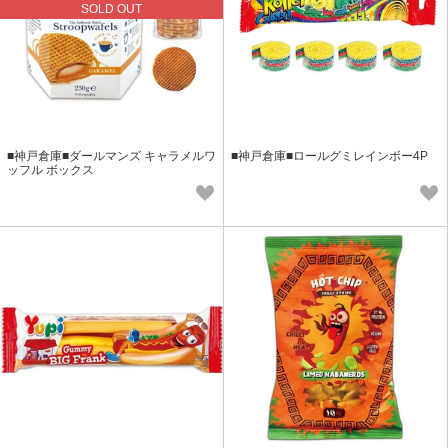
SOLD OUT
■神戸倉庫■ダールマンズ キャラメルワ
■神戸倉庫■ロールグミレインボー4P
ッフル ボックス