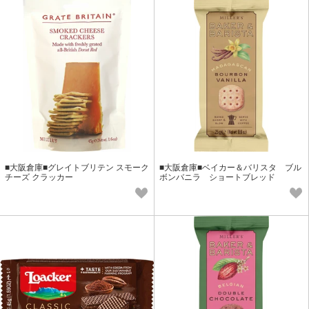
■大阪倉庫■グレイトブリテン スモーク
■大阪倉庫■ベイカー＆バリスタ ブル
チーズ クラッカー
ボンバニラ ショートブレッド