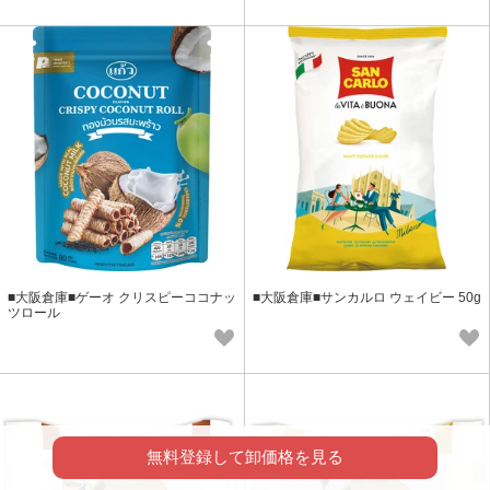
■大阪倉庫■ゲーオ クリスピーココナッ
■大阪倉庫■サンカルロ ウェイビー 50g
ツロール
無料登録して卸価格を見る