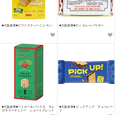
■大阪倉庫■クワドラティーニ レモン
■大阪倉庫■サン カレーパウダー
■大阪倉庫■ベイカー＆バリスタ モレ
■大阪倉庫■ ピックアップ チョコレー
ロサワーチェリー ショートブレッド
ト