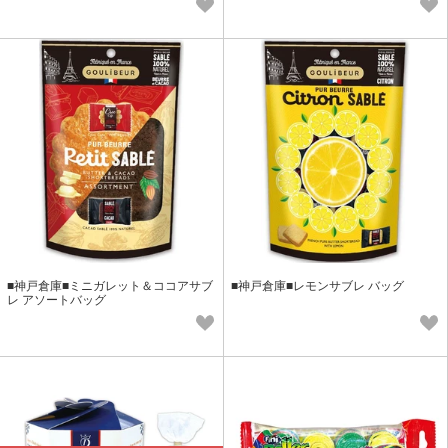
■神戸倉庫■ミニガレット＆ココアサブ
■神戸倉庫■レモンサブレ バッグ
レ アソートバッグ