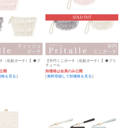
SOLD OUT
チ（化粧ポーチ）】◆プ
【半円ミニポーチ（化粧ポーチ）】◆プリ
チュール
公開
卸価格は会員のみ公開
価格を見る
]
[
無料登録して卸価格を見る
]