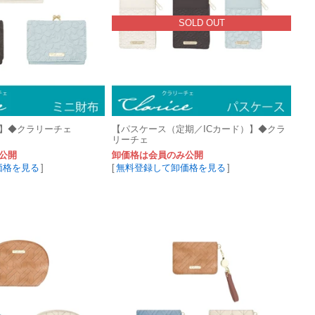
SOLD OUT
】◆クラリーチェ
【パスケース（定期／ICカード）】◆クラ
リーチェ
公開
卸価格は会員のみ公開
価格を見る
]
[
無料登録して卸価格を見る
]