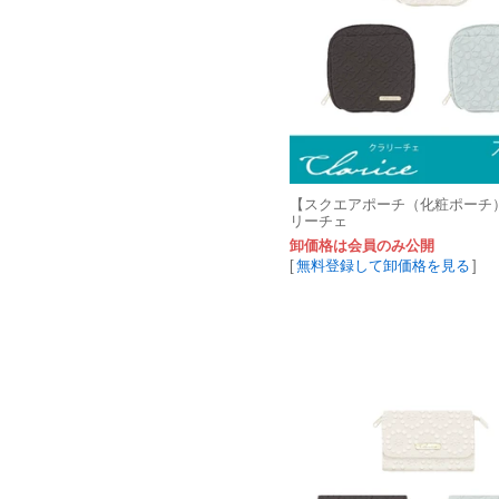
【スクエアポーチ（化粧ポーチ
リーチェ
卸価格は会員のみ公開
[
無料登録して卸価格を見る
]