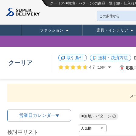
クーリア(■無地・パターン)の商品一覧｜卸・仕入
この条件から
ファッション
家具・インテリア
取引条件
送料・決済方法
クーリア
4.7
応援
（10件）
ス
営業日カレンダー
■無地・パターン
検討中リスト