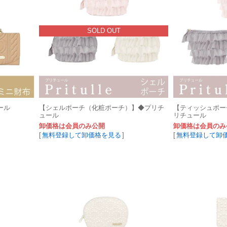
SOLD OUT
ール
【シェルポーチ（化粧ポーチ）】◆プリチ
【ティッシュポー
ュール
リチュール
卸価格は会員のみ公開
卸価格は会員のみ
[
無料登録して卸価格を見る
]
[
無料登録して卸