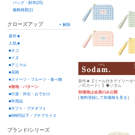
バッグ・財布(25)
服飾雑貨(1)
クローズアップ
× 解除
新作★
人気★
■ネコ
■イヌ
■アニマル
■花柄
■スイーツ・フルーツ・食べ物
新作★【リール付きデイリーポ
／ICカード）】◆ソダム
■無地・パターン
卸価格は会員のみ公開
■行楽・外出・おでかけ
[
無料登録して卸価格を見る
]
■学用品
■ギフト・プチギフト
■999円以下・プチプライス
ブランド/シリーズ