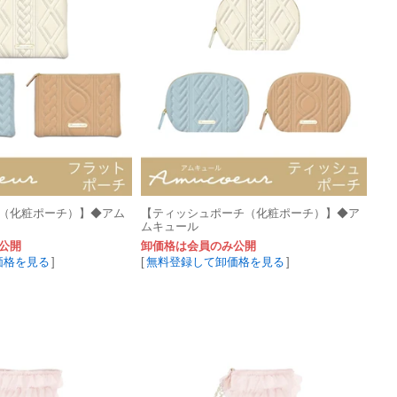
（化粧ポーチ）】◆アム
【ティッシュポーチ（化粧ポーチ）】◆ア
ムキュール
公開
卸価格は会員のみ公開
価格を見る
]
[
無料登録して卸価格を見る
]