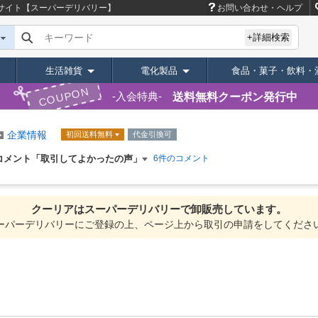
れサイト【スーパーデリバリー】
お問い合わせ・ヘルプ
キーワード
+詳細検索
生活雑貨
電化製品
食品・菓子・飲料・
COUPON
送料無料クーポン発行中
入会特典
企業情報
初回送料無料
代金引換可
コメント「取引してよかったの声」
6件のコメント
クーリアは
スーパーデリバリーで
卸販売しています。
ーパーデリバリーにご登録の上、ページ上から取引の申請をしてくださ