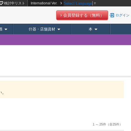
検討中リスト
International Ver.
Select Language
▼
会員登録する（無料）
ログイン
酒
什器・店舗資材
本
い。
1 ～ 25件
（全25件）