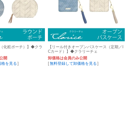
（化粧ポーチ）】◆クラ
【リール付きオープンパスケース（定期／I
Cカード）】◆クラリーチェ
公開
卸価格は会員のみ公開
価格を見る
]
[
無料登録して卸価格を見る
]