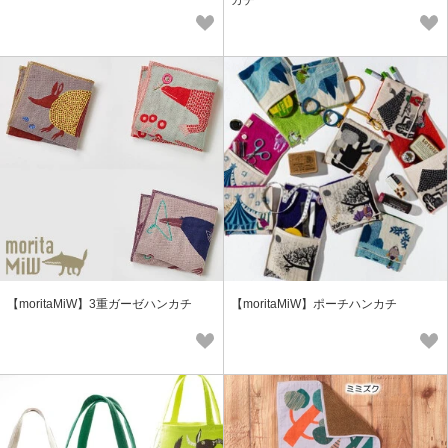
カチ
【moritaMiW】3重ガーゼハンカチ
【moritaMiW】ポーチハンカチ