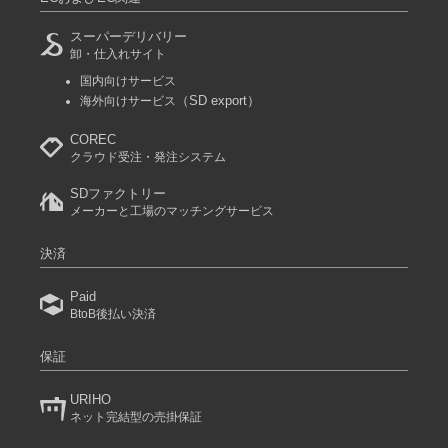
スーパーデリバリー
卸・仕入れサイト
国内向けサービス
（SD export）
海外向けサービス
COREC
クラウド受注・発注システム
SDファクトリー
メーカーと工場のマッチングサービス
決済
Paid
BtoB後払い決済
保証
URIHO
ネット完結型の売掛保証