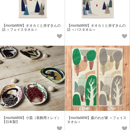
【moritaMiW】オオカミと赤ずきんの
【moritaMiW】オオカミと赤ずきんの
話 ＜フェイスタオル＞
話 ＜バスタオル＞
【moritaMiW】小皿（装飾用トレイ）
【moritaMiW】森のわが家 ＜フェイス
【日本製】
タオル＞