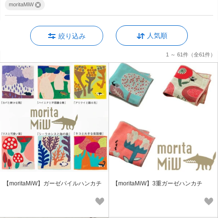
moritaMiW
人気順
絞り込み
1 ～ 61件
（全61件）
【moritaMiW】ガーゼパイルハンカチ
【moritaMiW】3重ガーゼハンカチ