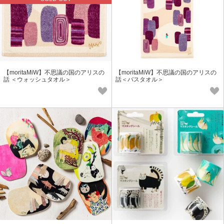
【moritaMiW】不思議の国のアリスの
【moritaMiW】不思議の国のアリスの
話 ＜ウォッシュタオル＞
話＜バスタオル＞