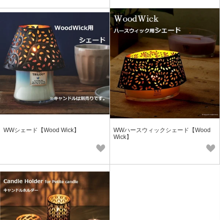
WWシェード【Wood Wick】
WWハースウィックシェード【Wood
Wick】