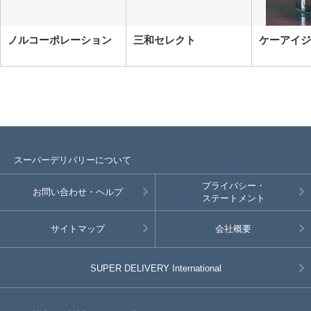
ノルコーポレーション
三和セレクト
ケーアイジ
スーパーデリバリーについて
プライバシー・
お問い合わせ・ヘルプ
ステートメント
サイトマップ
会社概要
SUPER DELIVERY
International