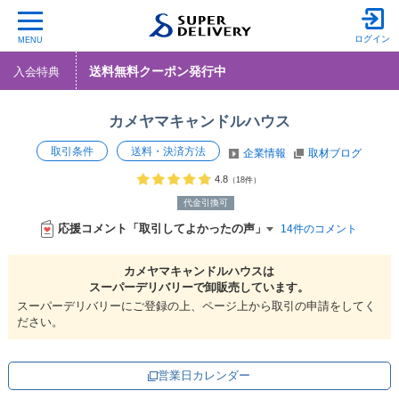
ログイン
MENU
送料無料クーポン発行中
入会特典
カメヤマキャンドルハウス
取引条件
送料・決済方法
企業情報
取材ブログ
4.8
（18件）
代金引換可
応援コメント「取引してよかったの声」
14件のコメント
カメヤマキャンドルハウスは
スーパーデリバリーで
卸販売しています。
スーパーデリバリーにご登録の上、ページ上から取引の申請をしてく
ださい。
営業日カレンダー