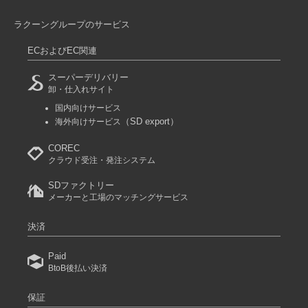
ラクーングループのサービス
ECおよびEC関連
スーパーデリバリー
卸・仕入れサイト
国内向けサービス
（SD export）
海外向けサービス
COREC
クラウド受注・発注システム
SDファクトリー
メーカーと工場のマッチングサービス
決済
Paid
BtoB後払い決済
保証