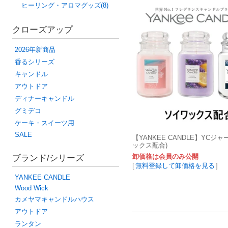
ヒーリング・アロマグッズ(8)
クローズアップ
2026年新商品
香るシリーズ
キャンドル
アウトドア
ディナーキャンドル
グミデコ
ケーキ・スイーツ用
SALE
【YANKEE CANDLE】YCジャ
ックス配合)
卸価格は会員のみ公開
ブランド/シリーズ
[
無料登録して卸価格を見る
]
YANKEE CANDLE
Wood Wick
カメヤマキャンドルハウス
アウトドア
ランタン