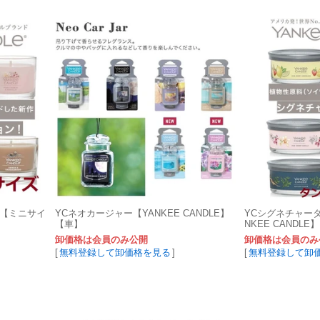
ニ【ミニサイ
YCネオカージャー【YANKEE CANDLE】
YCシグネチャー
【車】
NKEE CANDLE】
卸価格は会員のみ公開
卸価格は会員のみ
[
無料登録して卸価格を見る
]
[
無料登録して卸