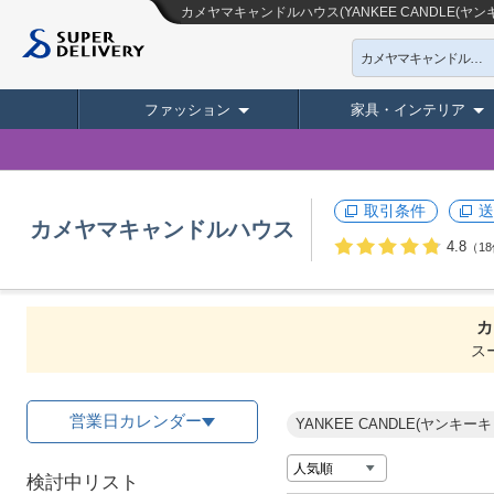
カメヤマキャンドルハウス(YANKEE CANDLE
カメヤマキャンドルハウス
ファッション
家具・インテリア
取引条件
送
カメヤマキャンドルハウス
4.8
（1
カ
ス
営業日カレンダー
YANKEE CANDLE(ヤンキー
検討中リスト