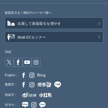
販路拡大をご検討のメーカー様へ
出展して新規取引を増やす
BtoB ECセミナー
SNS
English：
繁體字：
简体字：
한국어：