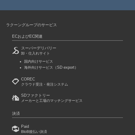
ラクーングループのサービス
ECおよびEC関連
スーパーデリバリー
卸・仕入れサイト
国内向けサービス
（SD export）
海外向けサービス
COREC
クラウド受注・発注システム
SDファクトリー
メーカーと工場のマッチングサービス
決済
Paid
BtoB後払い決済