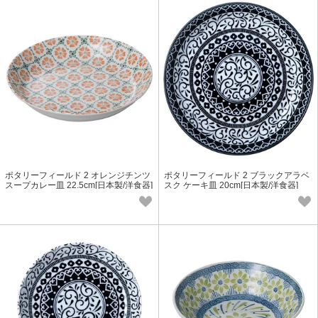
ポタリーフィールド 2 オレンジチンツ
ポタリーフィールド 2 ブラックアラベ
スープカレー皿 22.5cm[日本製/洋食器]
スク ケーキ皿 20cm[日本製/洋食器]