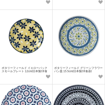
ポタリーフィールド イエローバック
ポタリーフィールド グリーンフラワー
スモールプレート 12cm[日本製/洋食
パン皿 15.5cm[日本製/洋食器]
器]