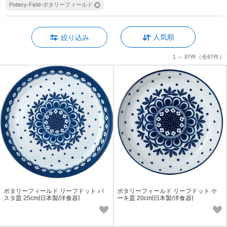
Pottery-Field-ポタリーフィールド
人気順
絞り込み
1 ～ 87件
（全87件）
ポタリーフィールド リーフドット パ
ポタリーフィールド リーフドット ケ
スタ皿 25cm[日本製/洋食器]
ーキ皿 20cm[日本製/洋食器]