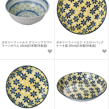
ポタリーフィールド グリーンフラワー
ポタリーフィールド イエローバック
ラージボウル 16cm[日本製/洋食器]
ケーキ皿 20cm[日本製/洋食器]