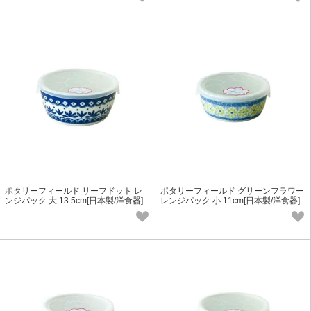
ポタリーフィールド リーフドット レ
ポタリーフィールド グリーンフラワー
ンジパック 大 13.5cm[日本製/洋食器]
レンジパック 小 11cm[日本製/洋食器]