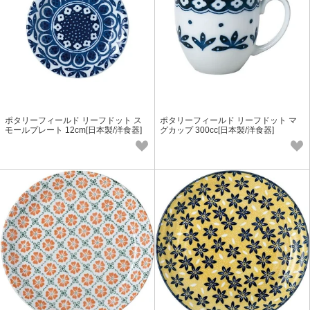
ポタリーフィールド リーフドット ス
ポタリーフィールド リーフドット マ
モールプレート 12cm[日本製/洋食器]
グカップ 300cc[日本製/洋食器]