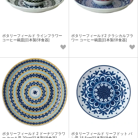
ポタリーフィールド ラインフラワー
ポタリーフィールド2 クラシカルフラ
コーヒー碗皿[日本製/洋食器]
ワー コーヒー碗皿[日本製/洋食器]
ポタリーフィールド 2 ドーナツフラワ
ポタリーフィールド リーフドット パ