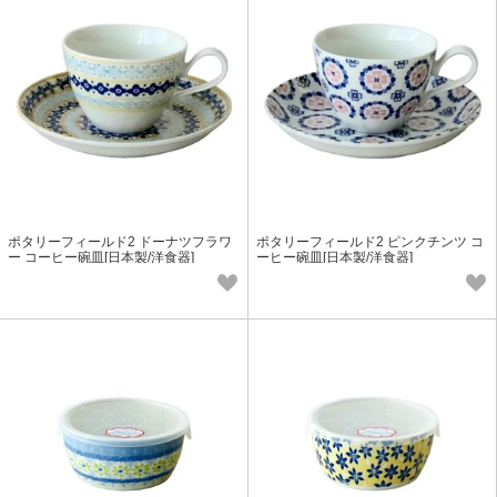
ポタリーフィールド2 ドーナツフラワ
ポタリーフィールド2 ピンクチンツ コ
ー コーヒー碗皿[日本製/洋食器]
ーヒー碗皿[日本製/洋食器]