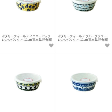
ポタリーフィールド イエローバック
ポタリーフィールド ブルーフラワー
レンジパック 小 11cm[日本製/洋食器]
レンジパック 小 11cm[日本製/洋食器]