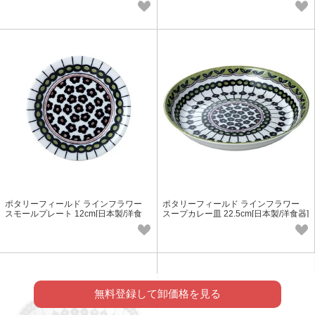
ポタリーフィールド ラインフラワー
ポタリーフィールド ラインフラワー
スモールプレート 12cm[日本製/洋食
スープカレー皿 22.5cm[日本製/洋食器]
器]
無料登録して卸価格を見る