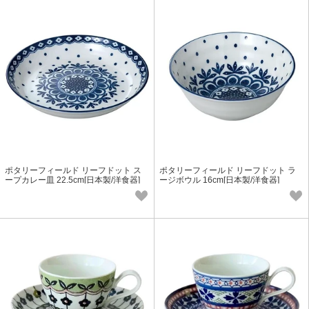
ポタリーフィールド リーフドット ス
ポタリーフィールド リーフドット ラ
ープカレー皿 22.5cm[日本製/洋食器]
ージボウル 16cm[日本製/洋食器]