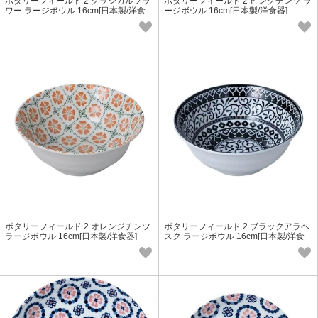
ポタリーフィールド 2 クラシカルフラ
ポタリーフィールド 2 ピンクチンツ ラ
ワー ラージボウル 16cm[日本製/洋食
ージボウル 16cm[日本製/洋食器]
器]
ポタリーフィールド 2 オレンジチンツ
ポタリーフィールド 2 ブラックアラベ
ラージボウル 16cm[日本製/洋食器]
スク ラージボウル 16cm[日本製/洋食
器]