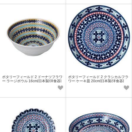
ポタリーフィールド 2 ドーナツフラワ
ポタリーフィールド 2 クラシカルフラ
ー ラージボウル 16cm[日本製/洋食器]
ワー ケーキ皿 20cm[日本製/洋食器]