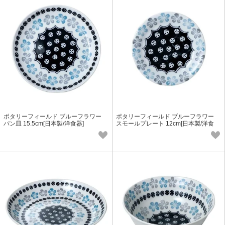
ポタリーフィールド ブルーフラワー
ポタリーフィールド ブルーフラワー
パン皿 15.5cm[日本製/洋食器]
スモールプレート 12cm[日本製/洋食
器]