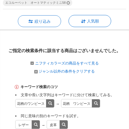
エコルーペット オートマティックミニ58
人気順
絞り込み
ご指定の検索条件に該当する商品は
ございませんでした。
ニフティカラーズの商品をすべて見る
ジャンル以外の条件をクリアする
キーワード検索のコツ
文章や長い文字列はキーワードに分けて検索してみる。
→
花柄のワンピース
花柄 ワンピース
同じ意味の別のキーワードを試す。
→
レザー
皮革