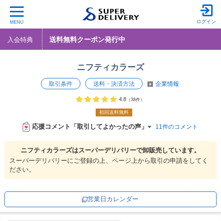
ログイン
MENU
送料無料クーポン発行中
入会特典
ニフティカラーズ
取引条件
送料・決済方法
企業情報
4.8
（38件）
初回送料無料
応援コメント「取引してよかったの声」
11件のコメント
ニフティカラーズは
スーパーデリバリーで
卸販売しています。
スーパーデリバリーにご登録の上、ページ上から取引の申請をしてく
ださい。
営業日カレンダー