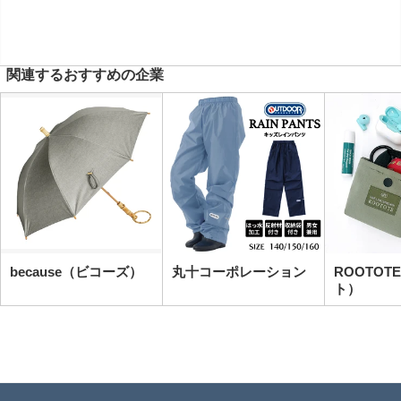
関連するおすすめの企業
because（ビコーズ）
丸十コーポレーション
ROOTOT
ト）