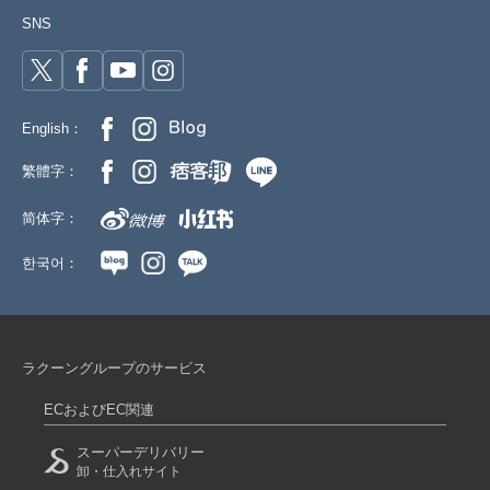
SNS
English：
繁體字：
简体字：
한국어：
ラクーングループのサービス
ECおよびEC関連
スーパーデリバリー
卸・仕入れサイト