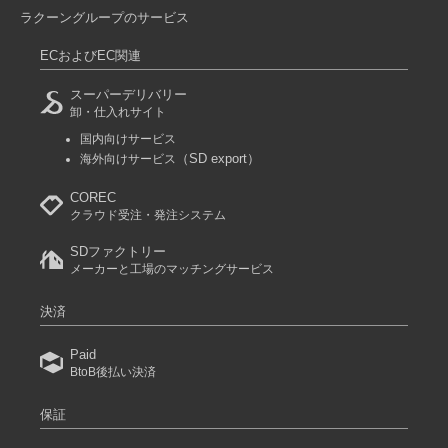
ラクーングループのサービス
ECおよびEC関連
スーパーデリバリー
卸・仕入れサイト
国内向けサービス
（SD export）
海外向けサービス
COREC
クラウド受注・発注システム
SDファクトリー
メーカーと工場のマッチングサービス
決済
Paid
BtoB後払い決済
保証