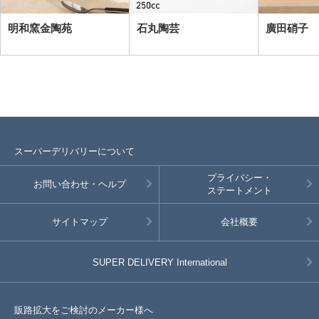
明和窯金陶苑
石丸陶芸
廣田硝子
スーパーデリバリーについて
プライバシー・
お問い合わせ・ヘルプ
ステートメント
サイトマップ
会社概要
SUPER DELIVERY
International
販路拡大をご検討のメーカー様へ