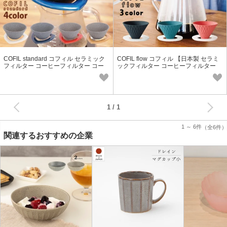
COFIL standard コフィル セラミック
COFIL flow コフィル 【日本製 セラミ
フィルター コーヒーフィルター コー
ックフィルター コーヒーフィルター
ヒードリッパー 日本製 波佐見焼
コーヒードリッパー】
次へ
1
1 ～ 6件
（全6件）
関連するおすすめの企業