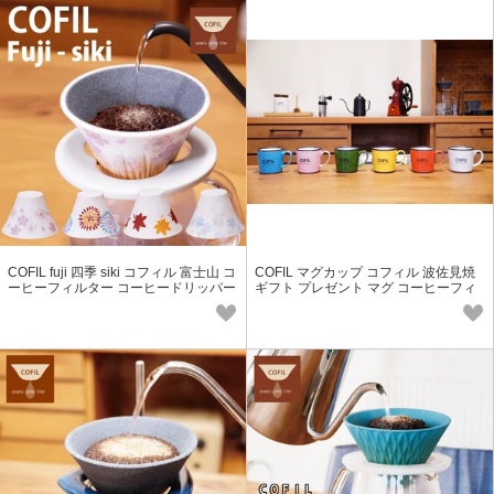
COFIL fuji 四季 siki コフィル 富士山 コ
COFIL マグカップ コフィル 波佐見焼
ーヒーフィルター コーヒードリッパー
ギフト プレゼント マグ コーヒーフィ
日本製
ルター コーヒードリッパー