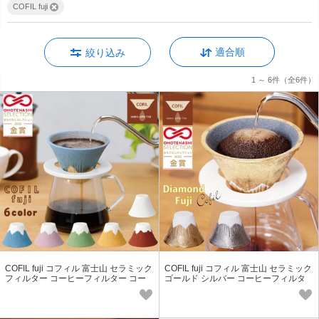
COFIL fuji
適合順
絞り込み
1 ～ 6件
（全6件）
COFIL fuji コフィル 富士山 セラミック
COFIL fuji コフィル 富士山 セラミック
フィルター コーヒーフィルター コー
ゴールド シルバー コーヒーフィルタ
ヒードリッパー 日本製
ー コーヒードリッパー