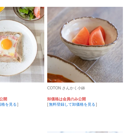
COTON さんかく小鉢
公開
卸価格は会員のみ公開
価格を見る
]
[
無料登録して卸価格を見る
]