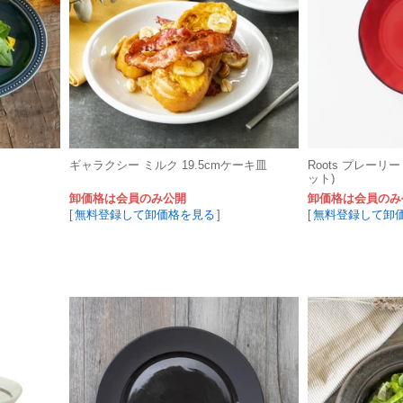
ギャラクシー ミルク 19.5cmケーキ皿
Roots プレーリ
ット)
卸価格は会員のみ公開
卸価格は会員のみ
[
無料登録して卸価格を見る
]
[
無料登録して卸