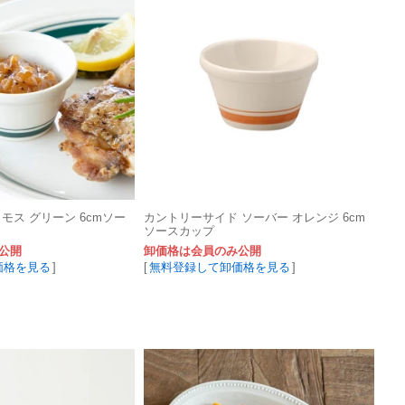
モス グリーン 6cmソー
カントリーサイド ソーバー オレンジ 6cm
ソースカップ
公開
卸価格は会員のみ公開
価格を見る
]
[
無料登録して卸価格を見る
]