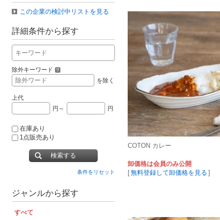
この企業の検討中リストを見る
詳細条件から探す
除外キーワード
を除く
上代
円～
円
在庫あり
1点販売あり
COTON カレー
検索する
卸価格は会員のみ公開
[
無料登録して卸価格を見る
]
条件をリセット
ジャンルから探す
すべて