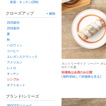
食器・キッチン(394)
クローズアップ
× 解除
2025新作
2026新作
夏
秋
ハロウィン
コーヒー
エレガンスクラシック
アメリカン
カントリーサイド ソーバー オレン
mケーキ皿
レトロ
卸価格は会員のみ公開
キッチン
[
無料登録して卸価格を見る
]
シンプル
ギフトセット
ブランド/シリーズ
(ROOTS)コリーヌ