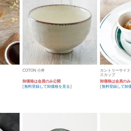
COTON 小丼
カントリーサイド 
スカップ
卸価格は会員のみ公開
卸価格は会員のみ
[
無料登録して卸価格を見る
]
[
無料登録して卸