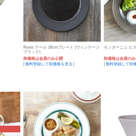
Roots テール 28cmプレート (ヴィンテージ
モンターニュ ビス
ブラック)
卸価格は会員のみ公開
卸価格は会員のみ
[
無料登録して卸価格を見る
]
[
無料登録して卸