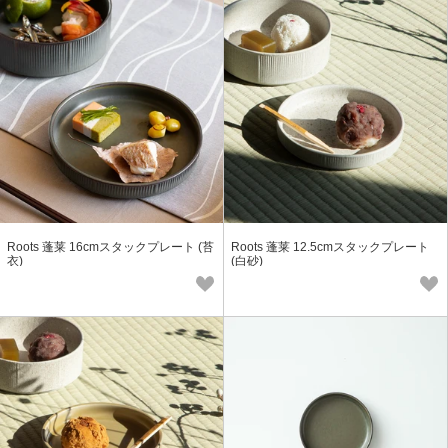
Roots 蓬莱 16cmスタックプレート (苔
Roots 蓬莱 12.5cmスタックプレート
衣)
(白砂)