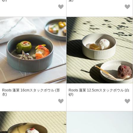
砂)
葉)
Roots 蓬莱 16cmスタックボウル (苔
Roots 蓬莱 12.5cmスタックボウル (白
衣)
砂)