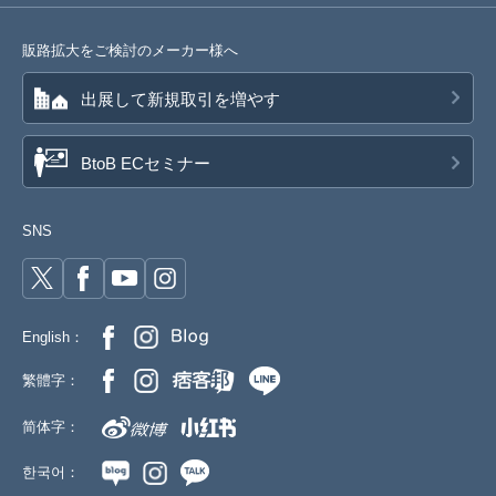
販路拡大をご検討のメーカー様へ
出展して新規取引を増やす
BtoB ECセミナー
SNS
English：
繁體字：
简体字：
한국어：