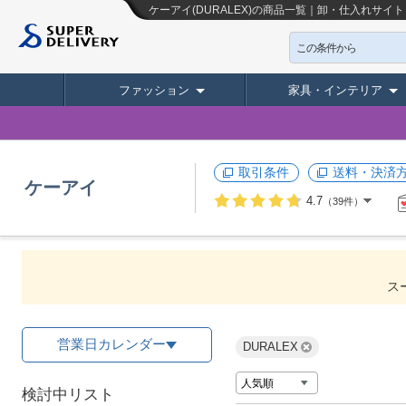
ケーアイ(DURALEX)の商品一覧｜卸・仕入れサイ
この条件から
ファッション
家具・インテリア
取引条件
送料・決済
ケーアイ
4.7
（39件）
ス
営業日カレンダー
DURALEX
検討中リスト