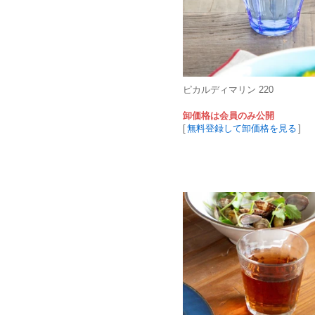
ピカルディマリン 220
卸価格は会員のみ公開
[
無料登録して卸価格を見る
]