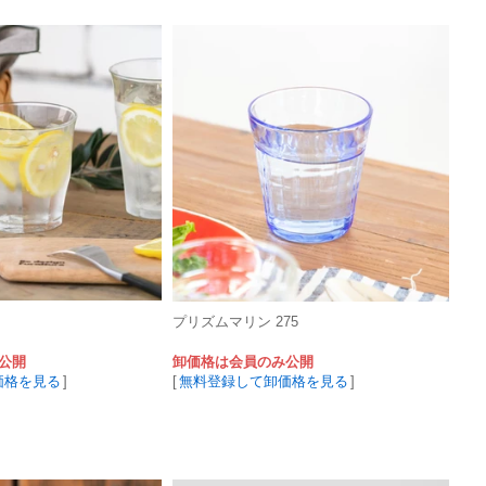
プリズムマリン 275
公開
卸価格は会員のみ公開
価格を見る
]
[
無料登録して卸価格を見る
]