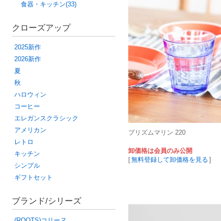
食器・キッチン(33)
クローズアップ
2025新作
2026新作
夏
秋
ハロウィン
コーヒー
エレガンスクラシック
アメリカン
プリズムマリン 220
レトロ
卸価格は会員のみ公開
キッチン
[
無料登録して卸価格を見る
]
シンプル
ギフトセット
ブランド/シリーズ
(ROOTS)コリーヌ