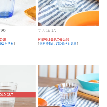
360
プリズム 170
公開
卸価格は会員のみ公開
価格を見る
]
[
無料登録して卸価格を見る
]
OLD OUT