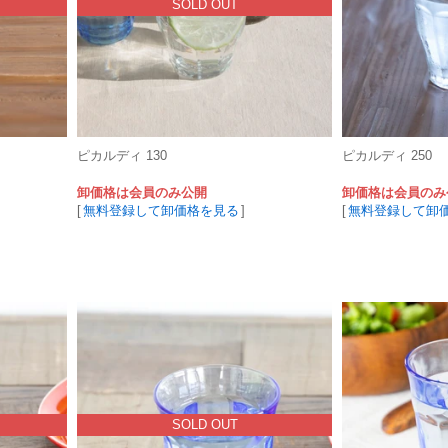
SOLD OUT
ピカルディ 130
ピカルディ 250
卸価格は会員のみ公開
卸価格は会員のみ
[
無料登録して卸価格を見る
]
[
無料登録して卸
SOLD OUT