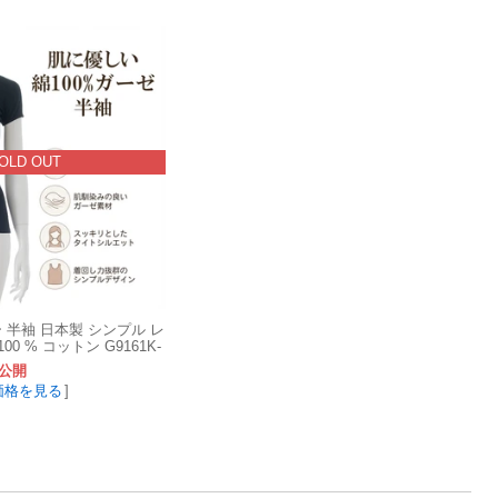
OLD OUT
 半袖 日本製 シンプル レ
00 % コットン G9161K-
公開
価格を見る
]