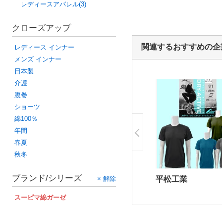
レディースアパレル(3)
クローズアップ
関連するおすすめの企
レディース インナー
メンズ インナー
日本製
介護
腹巻
ショーツ
綿100％
年間
春夏
秋冬
ブランド/シリーズ
× 解除
平松工業
スーピマ綿ガーゼ