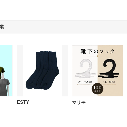
業
ESTY
マリモ