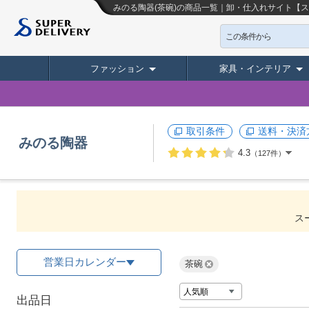
みのる陶器(茶碗)の商品一覧｜卸・仕入れサイト【
この条件から
ファッション
家具・インテリア
取引条件
送料・決済
みのる陶器
4.3
（127件）
ス
営業日カレンダー
茶碗
出品日