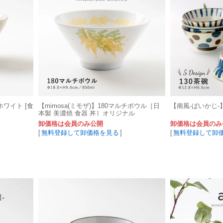
 ホワイト [食
【mimosa(ミモザ)】180マルチボウル［日
【南風-ぱいかじ-】
本製 美濃焼 食器 丼］オリジナル
卸価格は会員のみ公開
卸価格は会員のみ
[
無料登録して卸価格を見る
]
[
無料登録して卸