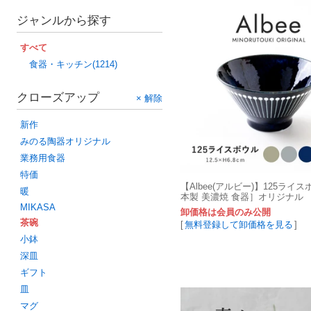
ジャンルから探す
すべて
食器・キッチン(1214)
クローズアップ
× 解除
新作
みのる陶器オリジナル
業務用食器
特価
【Albee(アルビー)】125ライ
暖
本製 美濃焼 食器］オリジナル
MIKASA
卸価格は会員のみ公開
茶碗
[
無料登録して卸価格を見る
]
小鉢
深皿
ギフト
皿
マグ