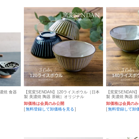
濃焼 食器
【窯変SENDAN】120ライスボウル［日本
【窯変SENDAN
製 美濃焼 陶器 茶碗］オリジナル
製 美濃焼 陶器 
卸価格は会員のみ公開
卸価格は会員のみ
[
無料登録して卸価格を見る
]
[
無料登録して卸