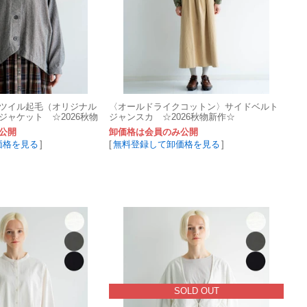
ツイル起毛（オリジナル
〈オールドライクコットン〉サイドベルト
ジャケット ☆2026秋物
ジャンスカ ☆2026秋物新作☆
公開
卸価格は会員のみ公開
価格を見る
]
[
無料登録して卸価格を見る
]
SOLD OUT