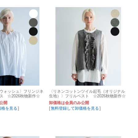
ウォッシュ〉フリンジネ
〈リネンコットンツイル起毛（オリジナル
ス ☆2026秋物新作☆
生地）〉フリルベスト ☆2026秋物新作☆
公開
卸価格は会員のみ公開
価格を見る
]
[
無料登録して卸価格を見る
]