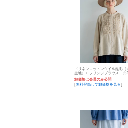
〈リネンコットンツイル起毛（
生地）〉フリンジブラウス ☆2
作☆
卸価格は会員のみ公開
[
無料登録して卸価格を見る
]