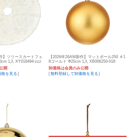
W新作】ツリースカートフェ
【2026年26AW新作】マットボール250 ＃1
m 1入 XY018494-zzz
8ゴールド Φ25cm 1入 XB006250-018
公開
卸価格は会員のみ公開
価格を見る
]
[
無料登録して卸価格を見る
]