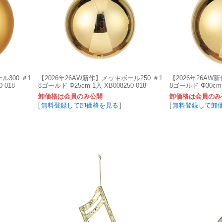
ル300 ＃1
【2026年26AW新作】メッキボール250 ＃1
【2026年26AW
-018
8ゴールド Φ25cm 1入 XB008250-018
8ゴールド Φ30cm 1
卸価格は会員のみ公開
卸価格は会員のみ
[
無料登録して卸価格を見る
]
[
無料登録して卸