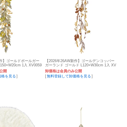
W新作】ゴールドボールガー
【2026年26AW新作】ゴールデンコッパー
0×W20cm 1入 XV0059
ガーランド ゴールド L120×W30cm 1入 XV
005962-zzz
公開
卸価格は会員のみ公開
価格を見る
]
[
無料登録して卸価格を見る
]