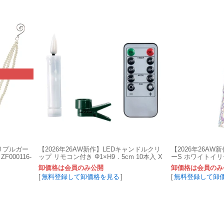
トリプルガー
【2026年26AW新作】LEDキャンドルクリ
【2026年26A
F000116-
ップ リモコン付き Φ1×H9．5cm 10本入 X
ーS ホワイトイリデ
T000980-zzz
1入 XU000882-zz
卸価格は会員のみ公開
卸価格は会員のみ
[
無料登録して卸価格を見る
]
[
無料登録して卸