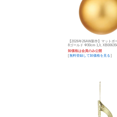
【2026年26AW新作】マットボー
8ゴールド Φ30cm 1入 XB006350
卸価格は会員のみ公開
[
無料登録して卸価格を見る
]