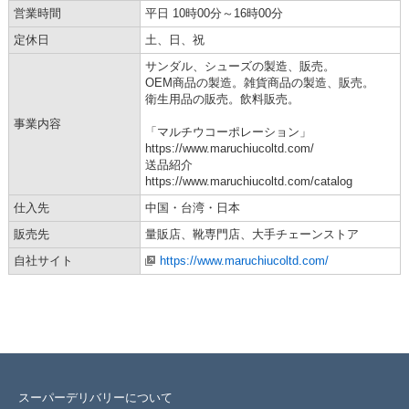
営業時間
平日 10時00分～16時00分
定休日
土、日、祝
サンダル、シューズの製造、販売。
OEM商品の製造。雑貨商品の製造、販売。
衛生用品の販売。飲料販売。
事業内容
「マルチウコーポレーション」
https://www.maruchiucoltd.com/
送品紹介
https://www.maruchiucoltd.com/catalog
仕入先
中国・台湾・日本
販売先
量販店、靴専門店、大手チェーンストア
自社サイト
https://www.maruchiucoltd.com/
スーパーデリバリーについて