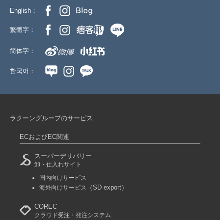
English：
繁體字：
简体字：
한국어：
ラクーングループのサービス
ECおよびEC関連
スーパーデリバリー
卸・仕入れサイト
国内向けサービス
（SD export）
海外向けサービス
COREC
クラウド受注・発注システム