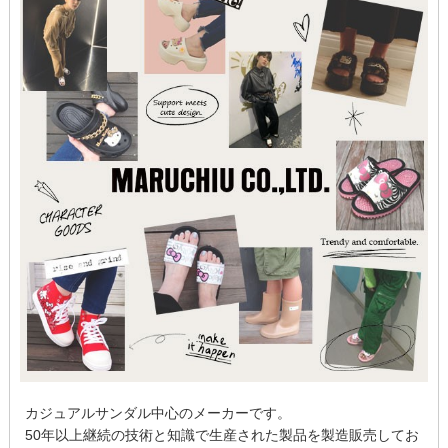
カジュアルサンダル中心の
メーカーです。
50年以上継続の技術と知識で生産された製品を製造
販売してお